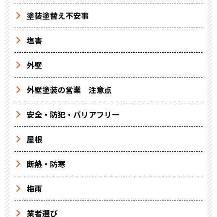
塗装塗替え不安事
塩害
外壁
外壁塗装の営業 注意点
安全・防犯・バリアフリー
屋根
断熱・防寒
梅雨
業者選び