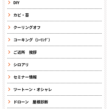
DIY
カビ・苔
クーリングオフ
コーキング（ｼｰﾘﾝｸﾞ）
ご近所 挨拶
シロアリ
セミナー情報
ツートーン・オシャレ
ドローン 屋根診断