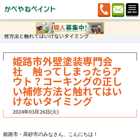
ホーム
»
ブログ
»
感謝しますブログ
»
姫路市外壁塗装専
門会社 触ってしまったらアウト？コーキングの正しい補
修方法と触れてはいけないタイミング
姫路市外壁塗装専門会
社 触ってしまったらア
ウト？コーキングの正し
い補修方法と触れてはい
けないタイミング
2024年03月26日(火)
姫路市・高砂市のみなさん、こんにちは！