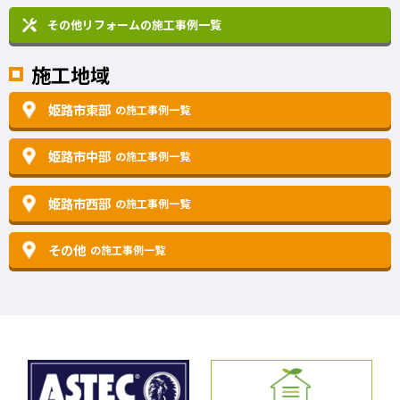
その他リフォームの
施工事例一覧
施工地域
姫路市東部
の施工事例一覧
姫路市中部
の施工事例一覧
姫路市西部
の施工事例一覧
その他
の施工事例一覧