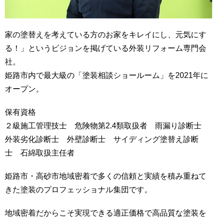
家の塗替えを考えている方のお家をキレイにし、元気にす
る！」というビジョンを掲げている外装リフォーム専門会
社。
姫路市内で最大級の「塗装相談ショールーム」を2021年に
オープン。
保有資格
２級施工管理技士 危険物第2.4類取扱者 雨漏り診断士
外装劣化診断士 外壁診断士 サイディング塗替え診断
士 石綿取扱主任者
姫路市・高砂市地域密着で多くの信頼と実績を積み重ねて
きた塗装のプロフェッショナル集団です。
地域密着だからこそ実現できる適正価格で高品質な塗装を