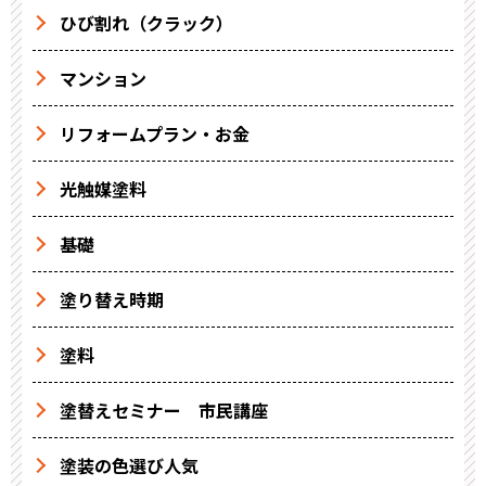
ひび割れ（クラック）
マンション
リフォームプラン・お金
光触媒塗料
基礎
塗り替え時期
塗料
塗替えセミナー 市民講座
塗装の色選び人気