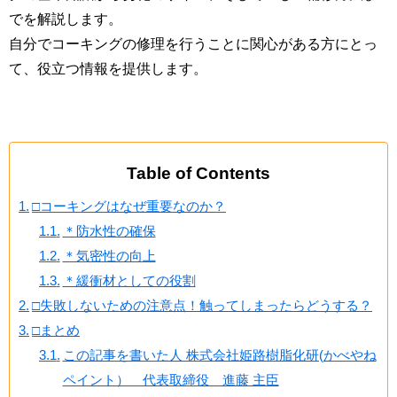
でを解説します。
自分でコーキングの修理を行うことに関心がある方にとっ
て、役立つ情報を提供します。
Table of Contents
□コーキングはなぜ重要なのか？
＊防水性の確保
＊気密性の向上
＊緩衝材としての役割
□失敗しないための注意点！触ってしまったらどうする？
□まとめ
この記事を書いた人 株式会社姫路樹脂化研(かべやね
ペイント） 代表取締役 進藤 主臣