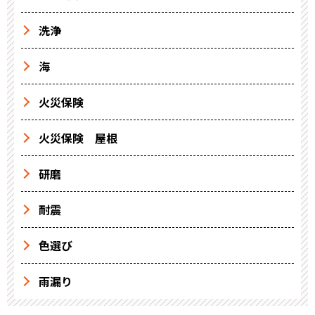
洗浄
海
火災保険
火災保険 屋根
研磨
耐震
色選び
雨漏り