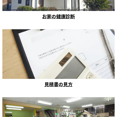
お家の健康診断
見積書の見方