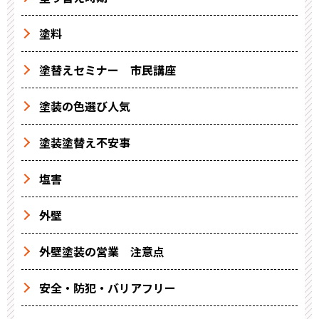
塗料
塗替えセミナー 市民講座
塗装の色選び人気
塗装塗替え不安事
塩害
外壁
外壁塗装の営業 注意点
安全・防犯・バリアフリー