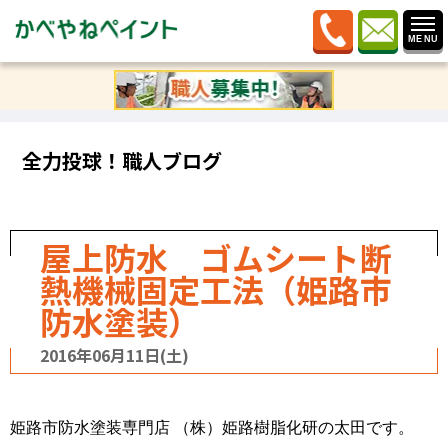
ホーム
»
ブログ
»
全力投球！職人ブログ
»
屋上防水 ゴ
ムシート断熱機械固定工法（姫路市防水塗装）
全力投球！職人ブログ
屋上防水 ゴムシート断
熱機械固定工法（姫路市
防水塗装）
2016年06月11日(土)
姫路市防水塗装専門店 （株）姫路樹脂化研の太田です。