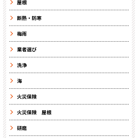
屋根
断熱・防寒
梅雨
業者選び
洗浄
海
火災保険
火災保険 屋根
研磨