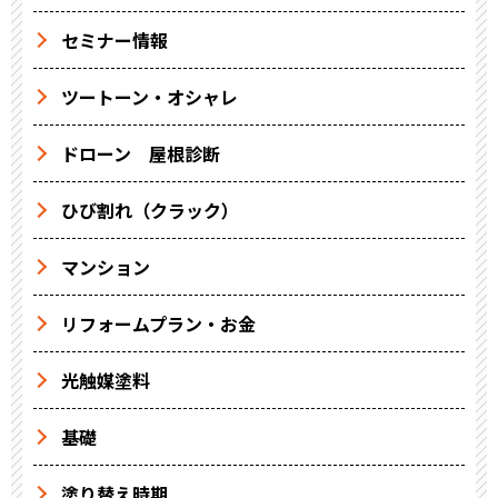
セミナー情報
ツートーン・オシャレ
ドローン 屋根診断
ひび割れ（クラック）
マンション
リフォームプラン・お金
光触媒塗料
基礎
塗り替え時期