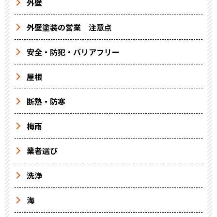
外壁
外壁塗装の営業 注意点
安全・防犯・バリアフリー
屋根
断熱・防寒
梅雨
業者選び
洗浄
海