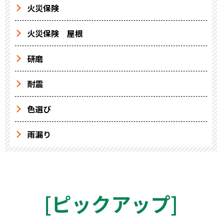
火災保険
火災保険 屋根
研磨
耐震
色選び
雨漏り
[
ピックアップ
]