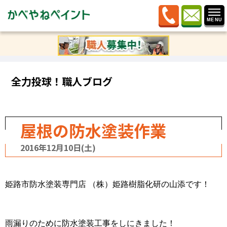
ホーム
»
ブログ
»
全力投球！職人ブログ
»
屋根の防水塗
装作業
全力投球！職人ブログ
屋根の防水塗装作業
2016年12月10日(土)
姫路市防水塗装専門店 （株）姫路樹脂化研の山添です！
雨漏りのために防水塗装工事をしにきました！