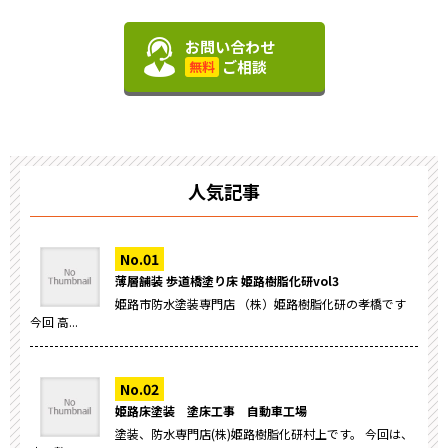
お問い合わせ
ご相談
無料
人気記事
薄層舗装 歩道橋塗り床 姫路樹脂化研vol3
姫路市防水塗装専門店 （株）姫路樹脂化研の孝橋です
今回 高...
姫路床塗装 塗床工事 自動車工場
塗装、防水専門店(株)姫路樹脂化研村上です。 今回は、