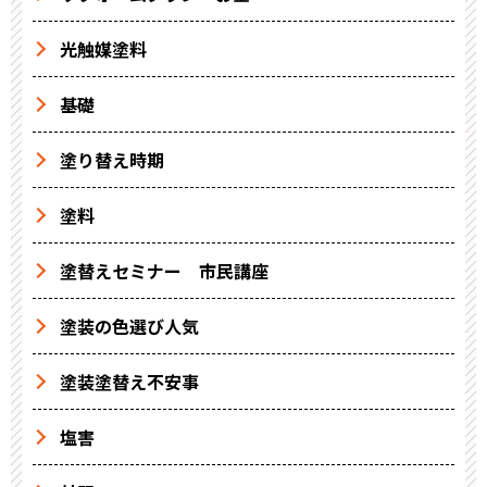
光触媒塗料
基礎
塗り替え時期
塗料
塗替えセミナー 市民講座
塗装の色選び人気
塗装塗替え不安事
塩害