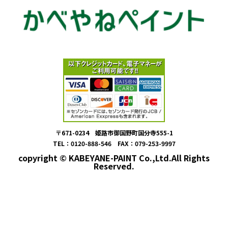
〒671-0234 姫路市御国野町国分寺555-1
TEL：0120-888-546 FAX：079-253-9997
copyright © KABEYANE-PAINT Co.,Ltd.All Rights
Reserved.