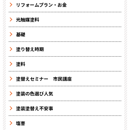
リフォームプラン・お金
光触媒塗料
基礎
塗り替え時期
塗料
塗替えセミナー 市民講座
塗装の色選び人気
塗装塗替え不安事
塩害