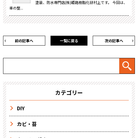
塗装、防水専門店(株)姫路樹脂化研村上です。 今回は、
車の整...
前の記事へ
一覧に戻る
次の記事へ
カテゴリー
DIY
カビ・苔