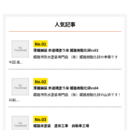
人気記事
薄層舗装 歩道橋塗り床 姫路樹脂化研vol3
姫路市防水塗装専門店 （株）姫路樹脂化研の孝橋です
今回 高...
薄層舗装 歩道橋塗り床 姫路樹脂化研vol4
姫路市防水塗装専門店 （株）姫路樹脂化研の山添です！
以前､...
姫路床塗装 塗床工事 自動車工場