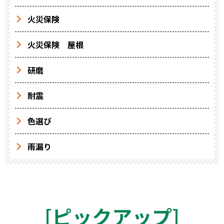
火災保険
火災保険 屋根
研磨
耐震
色選び
雨漏り
[
ピックアップ
]