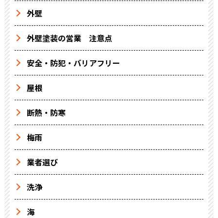
外壁
外壁塗装の営業 注意点
安全・防犯・バリアフリー
屋根
断熱・防寒
梅雨
業者選び
洗浄
海