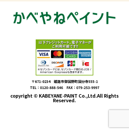
〒671-0234 姫路市御国野町国分寺555-1
TEL：0120-888-546 FAX：079-253-9997
copyright © KABEYANE-PAINT Co.,Ltd.All Rights
Reserved.