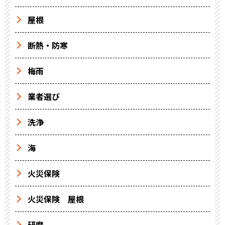
屋根
断熱・防寒
梅雨
業者選び
洗浄
海
火災保険
火災保険 屋根
研磨