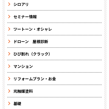
シロアリ
セミナー情報
ツートーン・オシャレ
ドローン 屋根診断
ひび割れ（クラック）
マンション
リフォームプラン・お金
光触媒塗料
基礎