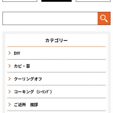
カテゴリー
DIY
カビ・苔
クーリングオフ
コーキング（ｼｰﾘﾝｸﾞ）
ご近所 挨拶