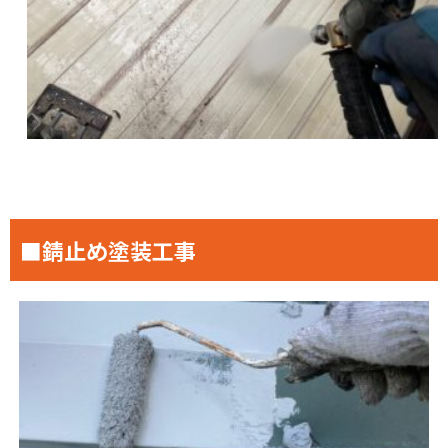
■錆止め塗装工事