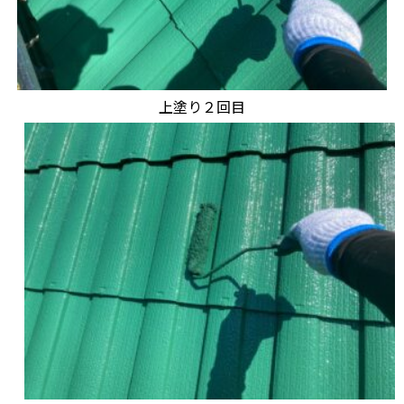
上塗り２回目