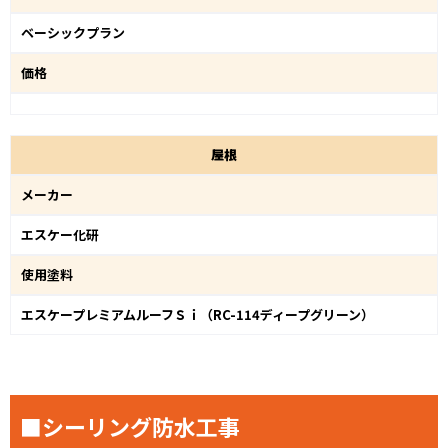
ベーシックプラン
価格
屋
根
メーカー
エスケー化研
使用塗料
エスケープレミアムルーフＳｉ（RC-114ディープグリーン）
■シーリング防水工事