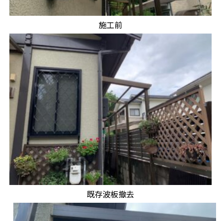
施工前
既存波板撤去