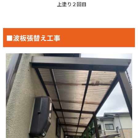
上塗り２回目
■波板張替え工事