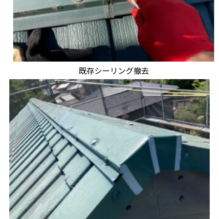
既存シーリング撤去