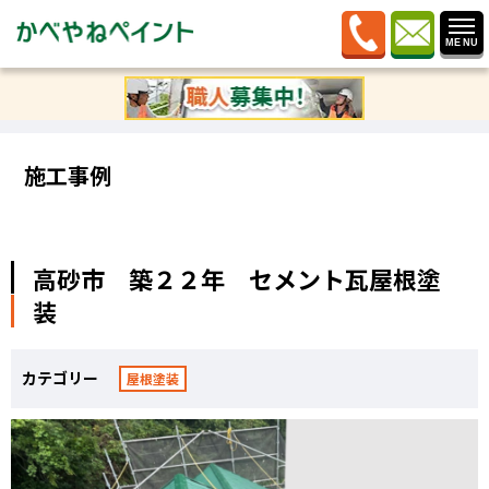
ホーム
»
施工事例
»
高砂市 築２２年 セメント瓦屋根
塗装
施工事例
高砂市 築２２年 セメント瓦屋根塗
装
カテゴリー
屋根塗装