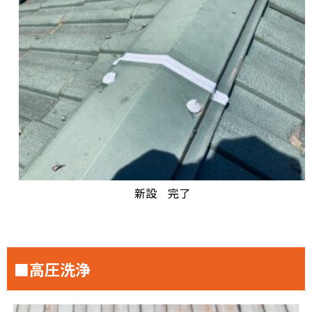
新設 完了
■高圧洗浄