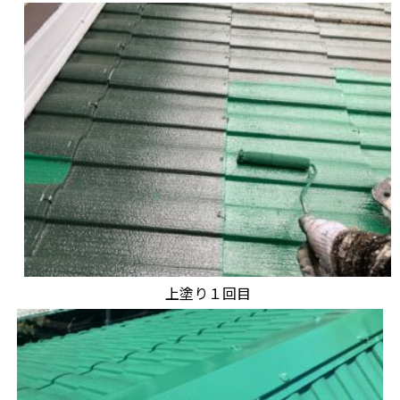
上塗り１回目