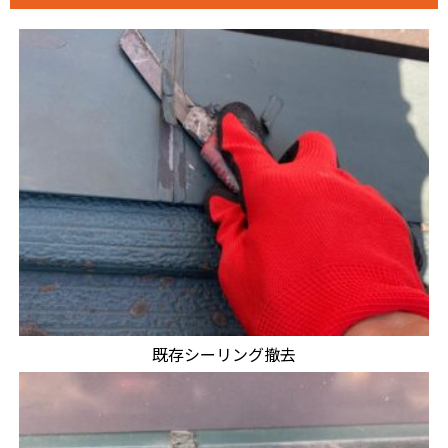
既存シーリング撤去