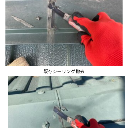
既存シーリング撤去