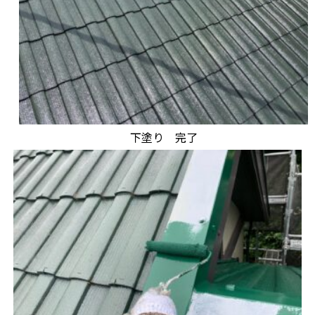
下塗り 完了