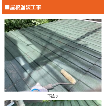
■屋根塗装工事
下塗り