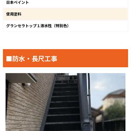
日本ペイント
使用塗料
グランセラトップ１液水性（特別色）
■防水・長尺工事