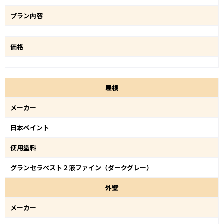
プラン内容
価格
屋
根
メーカー
日本ペイント
使用塗料
グランセラベスト２液ファイン（ダークグレー）
外
壁
メーカー