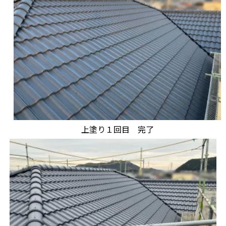
上塗り１回目 完了