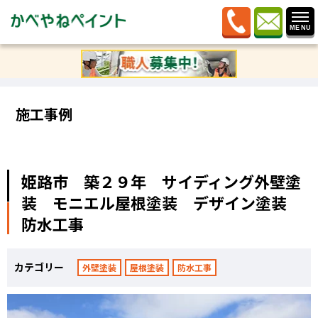
ホーム
»
施工事例
»
姫路市 築２９年 サイディング外
壁塗装 モニエル屋根塗装 デザイン塗装 防水工事
施工事例
姫路市 築２９年 サイディング外壁塗
装 モニエル屋根塗装 デザイン塗装
防水工事
カテゴリー
外壁塗装
屋根塗装
防水工事