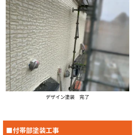
デザイン塗装 完了
■付帯部塗装工事