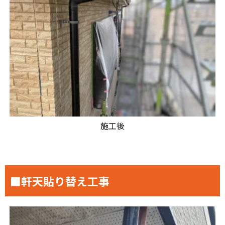
施工後
■軒天貼り替え工事