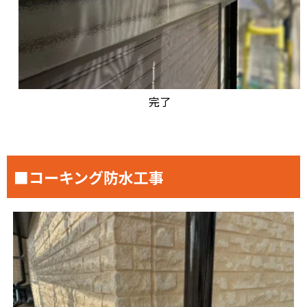
完了
■コーキング防水工事