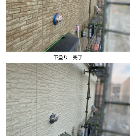
下塗り 完了