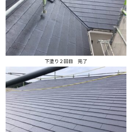
下塗り２回目 完了