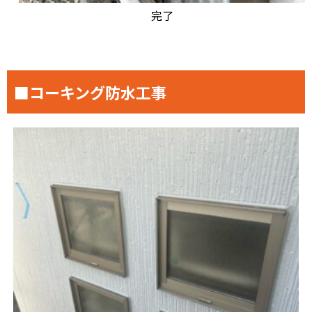
完了
■コーキング防水工事