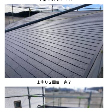
上塗り２回目 完了