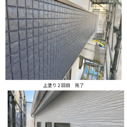
上塗り２回目 完了