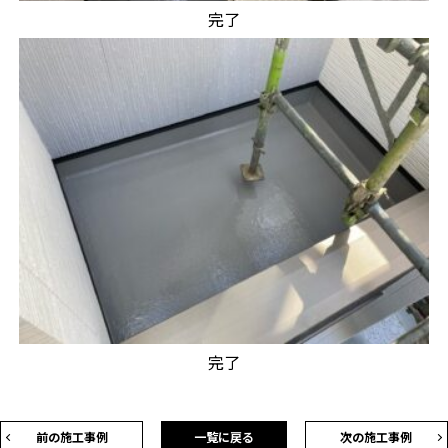
完了
完了
前の施工事例
一覧に戻る
次の施工事例