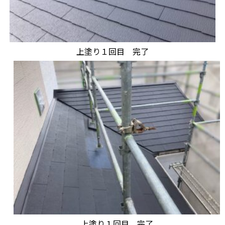
上塗り１回目 完了
上塗り１回目 完了