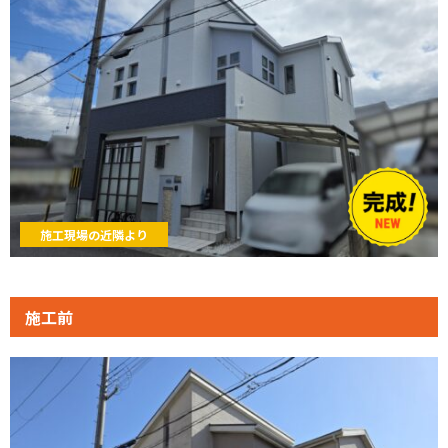
施工現場の近隣より
施工前