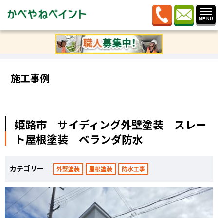
ホーム
»
施工事例
»
姫路市 サイディング外壁塗装 ス
レート屋根塗装 ベランダ防水
施工事例
姫路市 サイディング外壁塗装 スレー
ト屋根塗装 ベランダ防水
カテゴリー
外壁塗装
屋根塗装
防水工事