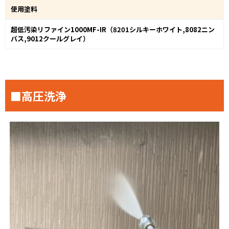
使用塗料
超低汚染リファイン1000MF-IR（8201シルキーホワイト,8082ニン
バス,9012クールグレイ）
■高圧洗浄