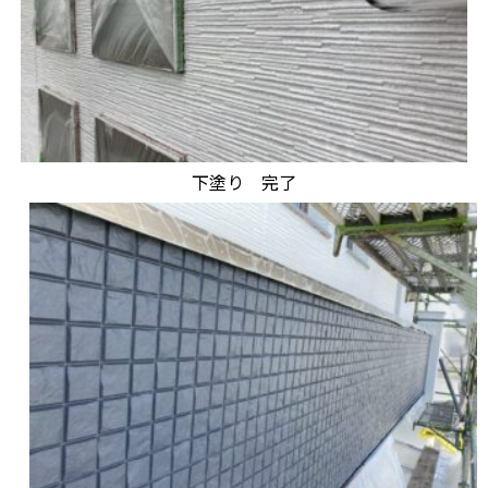
下塗り 完了