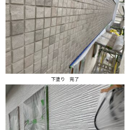
下塗り 完了