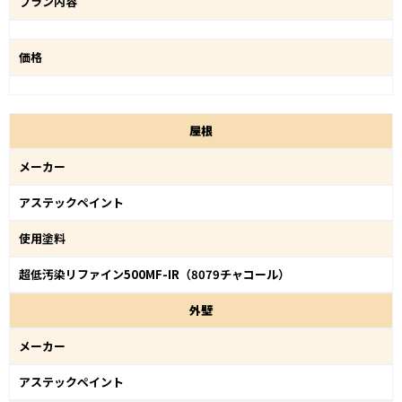
プラン内容
価格
屋
根
メーカー
アステックペイント
使用塗料
超低汚染リファイン500MF-IR（8079チャコール）
外
壁
メーカー
アステックペイント