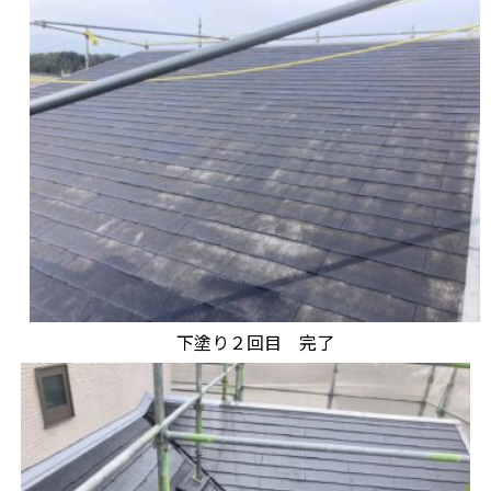
下塗り２回目 完了