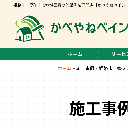
姫路市・高砂市で地域密着の外壁塗装専門店【かべやねペイン
ホーム
サービ
ホーム
»
施工事例
»
姫路市 築２２
施工事