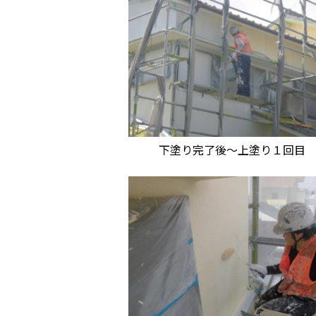
下塗り完了後～上塗り１回目