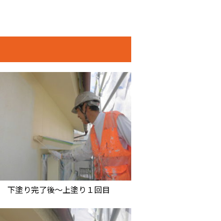
下塗り完了後～上塗り１回目