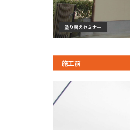
塗り替えセミナー
施工前