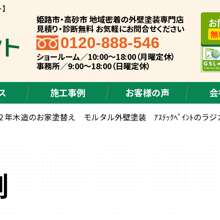
ト】
姫路市・高砂市 地域密着の外壁塗装専門店
お
見積り・診断無料 お気軽にお問合せください
無
0120-888-546
ショールーム／10:00～18:00（月曜定休）
事務所／9:00～18:00（日曜定休）
ス
施工事例
お客様の声
会
年木造のお家塗替え モルタル外壁塗装 ｱｽﾃｯｸﾍﾟｲﾝﾄのラ
例