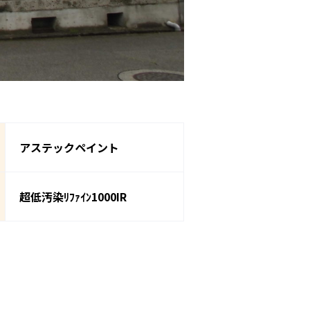
アステックペイント
超低汚染ﾘﾌｧｲﾝ1000IR