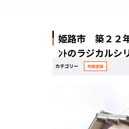
姫路市 築２２年
ﾝﾄのラジカルシ
カテゴリー
外壁塗装