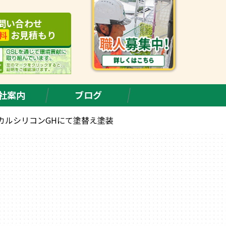
問い合わせ
お見積もり
料
社案内
ブログ
ジカルシリコンGHにて塗替え塗装