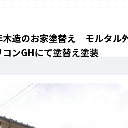
木造のお家塗替え モルタル外壁塗
リコンGHにて塗替え塗装