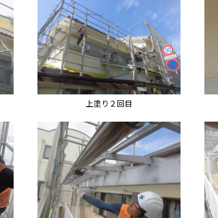
上塗り２回目