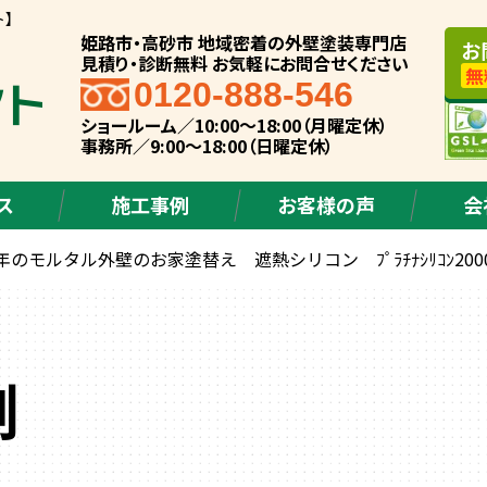
ト】
姫路市・高砂市 地域密着の外壁塗装専門店
お
見積り・診断無料 お気軽にお問合せください
無
0120-888-546
ショールーム／10:00～18:00（月曜定休）
事務所／9:00～18:00（日曜定休）
ス
施工事例
お客様の声
会
のモルタル外壁のお家塗替え 遮熱シリコン ﾌﾟﾗﾁﾅｼﾘｺﾝ200
例