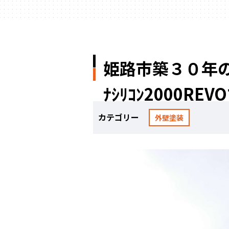
姫路市築３０年の
ﾅｼﾘｺﾝ2000RE
カテゴリー
外壁塗装