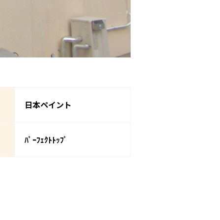
日本ペイント
ﾊﾟｰﾌｪｸﾄﾄｯﾌﾟ