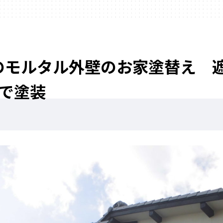
モルタル外壁のお家塗替え 遮熱
VOで塗装