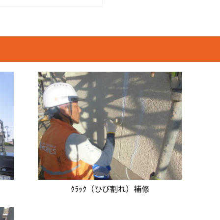
ｸﾗｯｸ（ひび割れ）補修