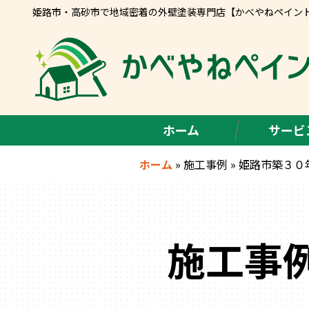
姫路市・高砂市で地域密着の外壁塗装専門店【かべやねペイン
ホーム
サービ
ホーム
»
施工事例
»
姫路市築３０年
施工事