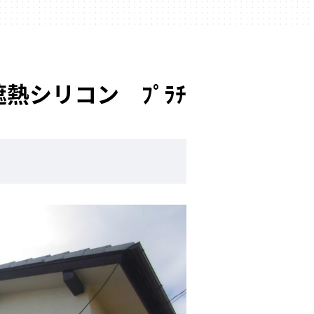
シリコン ﾌﾟﾗﾁ