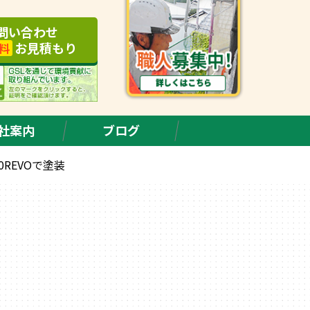
問い合わせ
お見積もり
料
社案内
ブログ
0REVOで塗装