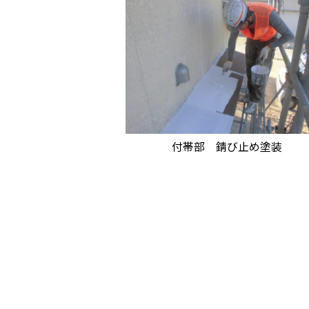
付帯部 錆び止め塗装