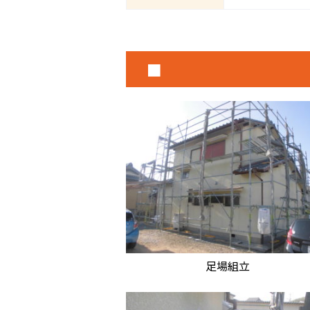
■
足場組立