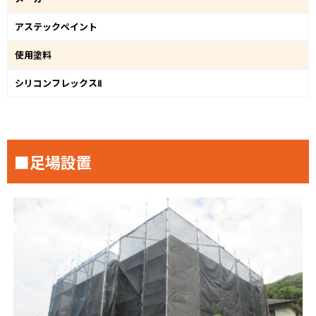
アステックペイント
使用塗料
シリコンフレックスⅡ
■足場設置