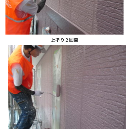
上塗り２回目