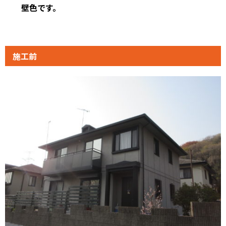
壁色です。
施工前