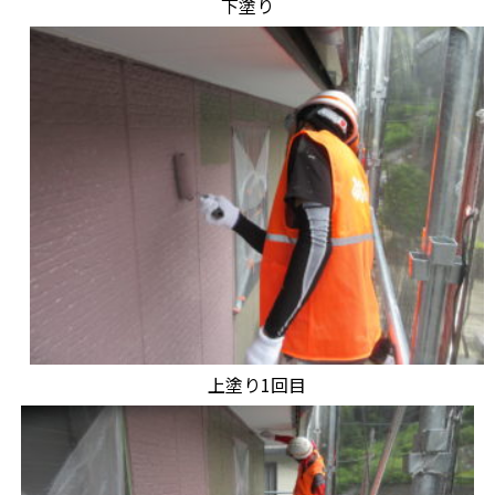
下塗り
上塗り1回目