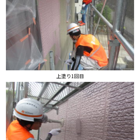
上塗り1回目