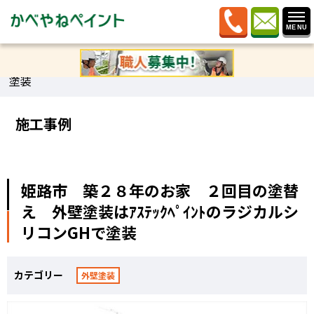
ホーム
»
施工事例
»
姫路市 築２８年のお家 ２回目の
塗替え 外壁塗装はｱｽﾃｯｸﾍﾟｲﾝﾄのラジカルシリコンGHで
塗装
施工事例
姫路市 築２８年のお家 ２回目の塗替
え 外壁塗装はｱｽﾃｯｸﾍﾟｲﾝﾄのラジカルシ
リコンGHで塗装
カテゴリー
外壁塗装