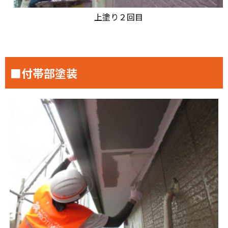
上塗り２回目
■付帯部塗装