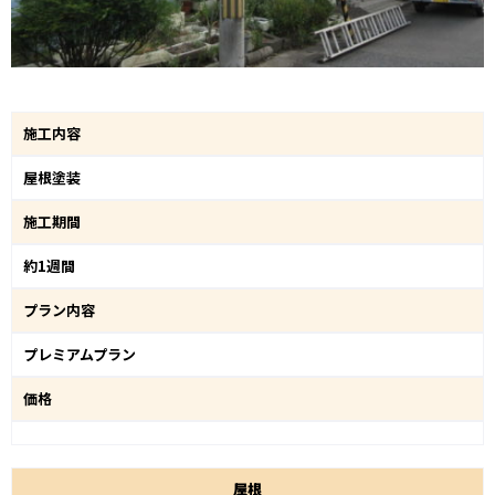
施工内容
屋根塗装
施工期間
約1週間
プラン内容
プレミアムプラン
価格
屋
根