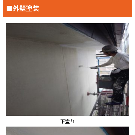
■外壁塗装
下塗り