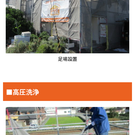
足場設置
■高圧洗浄