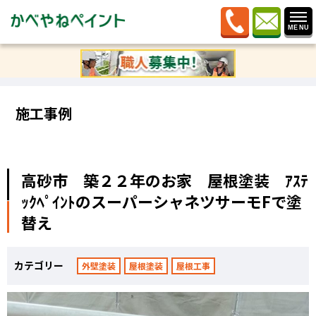
ホーム
»
施工事例
»
高砂市 築２２年のお家 屋根塗
装 ｱｽﾃｯｸﾍﾟｲﾝﾄのスーパーシャネツサーモFで塗替え
施工事例
高砂市 築２２年のお家 屋根塗装 ｱｽﾃ
ｯｸﾍﾟｲﾝﾄのスーパーシャネツサーモFで塗
替え
カテゴリー
外壁塗装
屋根塗装
屋根工事