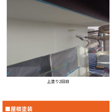
上塗り2回目
■屋根塗装