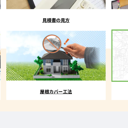
見積書の見方
屋根カバー工法