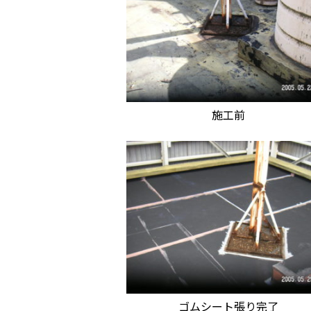
施工前
ゴムシート張り完了