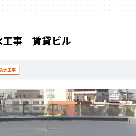
水工事 賃貸ビル
防水工事