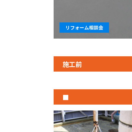
リフォーム相談会
施工前
■