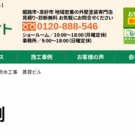
ト】
姫路市・高砂市 地域密着の外壁塗装専門店
お
見積り・診断無料 お気軽にお問合せください
無
0120-888-546
ショールーム／10:00～18:00（月曜定休）
事務所／9:00～18:00（日曜定休）
ス
施工事例
お客様の声
会
防水工事 賃貸ビル
例