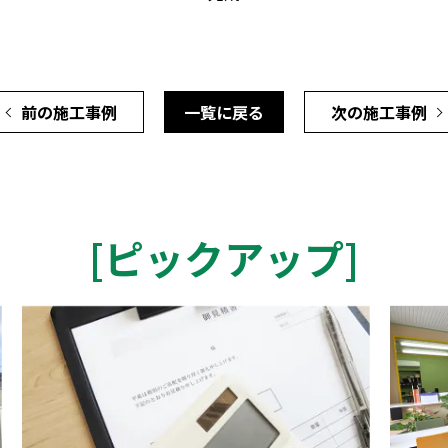
前の施工事例
一覧に戻る
次の施工事例
[
ピックアップ
]