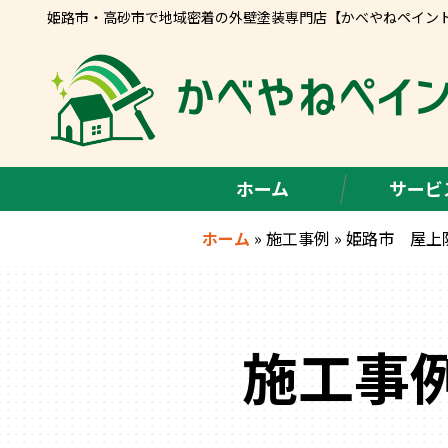
姫路市・高砂市で地域密着の外壁塗装専門店【かべやねペイン
ホーム
サービ
ホーム
»
施工事例
»
姫路市 屋上
施工事