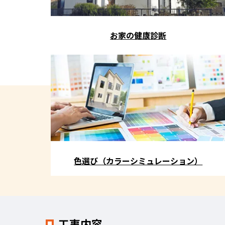
お家の健康診断
色選び（カラーシミュレーション）
工事内容