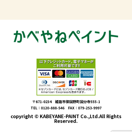
〒671-0234 姫路市御国野町国分寺555-1
TEL：0120-888-546 FAX：079-253-9997
copyright © KABEYANE-PAINT Co.,Ltd.All Rights
Reserved.