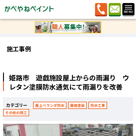
ホーム
»
施工事例
»
姫路市 遊戯施設屋上からの雨漏
り ウレタン塗膜防水通気にて雨漏りを改善
施工事例
姫路市 遊戯施設屋上からの雨漏り ウ
レタン塗膜防水通気にて雨漏りを改善
カテゴリー
屋上ベランダ防水
屋根塗装
防水工事
その他の施工