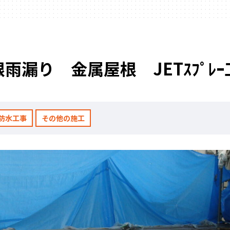
雨漏り 金属屋根 JETｽﾌﾟﾚ
防水工事
その他の施工