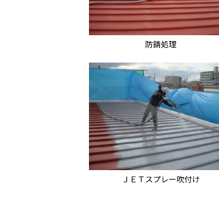
防錆処理
ＪＥＴスプレー吹付け