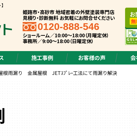
ト】
姫路市・高砂市 地域密着の外壁塗装専門店
お
見積り・診断無料 お気軽にお問合せください
無
0120-888-546
ショールーム／10:00～18:00（月曜定休）
事務所／9:00～18:00（日曜定休）
ス
施工事例
お客様の声
会
根雨漏り 金属屋根 JETｽﾌﾟﾚｰ工法にて雨漏り解決
例