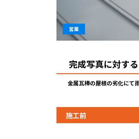
営業
完成写真に対する
金属瓦棒の屋根の劣化にて
施工前