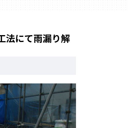
ｰ工法にて雨漏り解