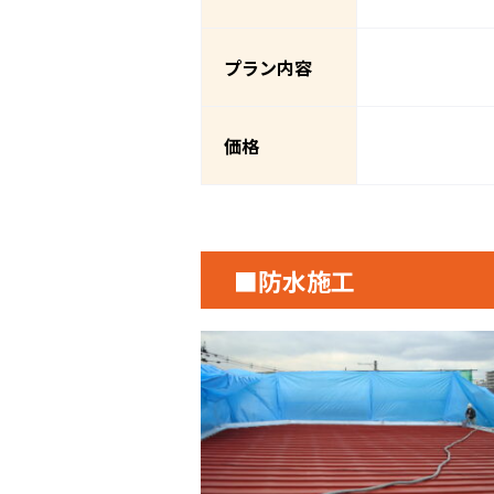
プラン内容
価格
■防水施工