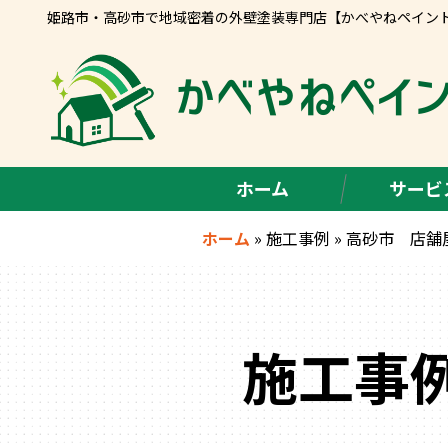
姫路市・高砂市で地域密着の外壁塗装専門店【かべやねペイン
ホーム
サービ
ホーム
»
施工事例
»
高砂市 店舗屋
施工事