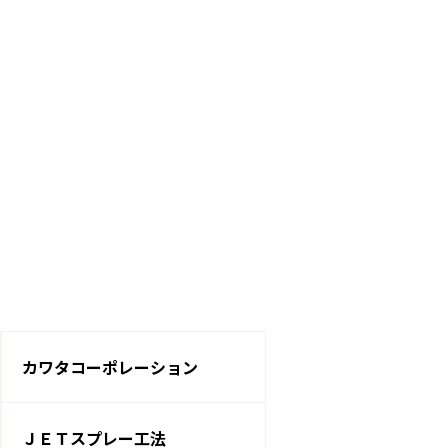
カワタコーポレーション
ＪＥＴスプレー工法