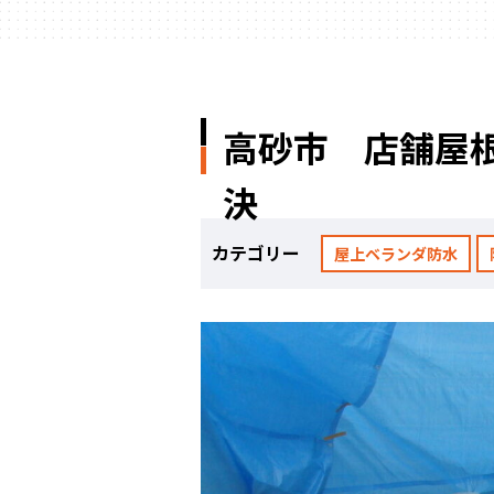
高砂市 店舗屋根
決
カテゴリー
屋上ベランダ防水