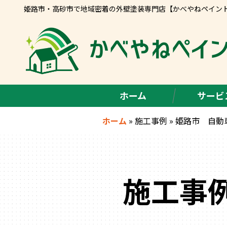
姫路市・高砂市で地域密着の外壁塗装専門店【かべやねペイン
ホーム
サービ
ホーム
»
施工事例
»
姫路市 自動
施工事