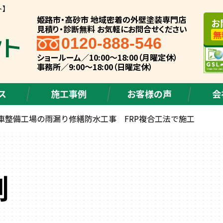
ト】
姫路市・高砂市 地域密着の外壁塗装専門店
お
見積り・診断無料 お気軽にお問合せください
無
0120-888-546
ショールーム／10:00～18:00（月曜定休）
事務所／9:00～18:00（日曜定休）
ス
施工事例
お客様の声
会
車整備工場の雨漏り修繕防水工事 FRP複合工法で施工
例