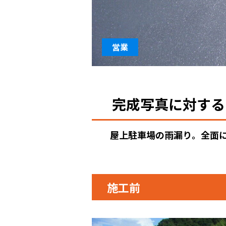
営業
完成写真に対する
屋上駐車場の雨漏り。全面に
施工前