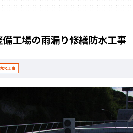
整備工場の雨漏り修繕防水工事 
防水工事