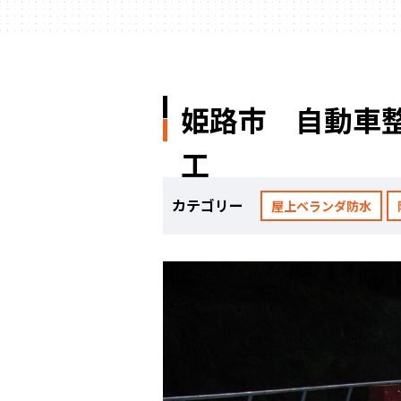
姫路市 自動車
工
カテゴリー
屋上ベランダ防水