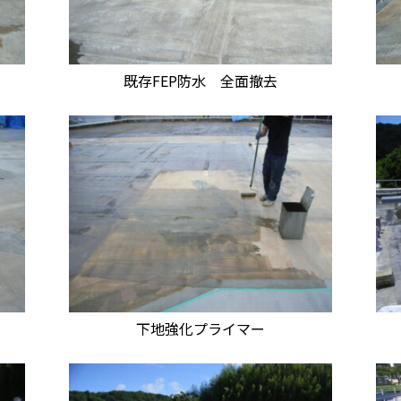
既存FEP防水 全面撤去
下地強化プライマー