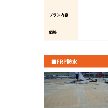
プラン内容
価格
■FRP防水