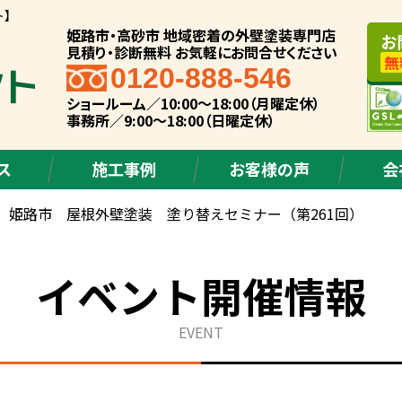
ト】
姫路市・高砂市 地域密着の外壁塗装専門店
お
見積り・診断無料 お気軽にお問合せください
無
0120-888-546
ショールーム／10:00～18:00（月曜定休）
事務所／9:00～18:00（日曜定休）
ス
施工事例
お客様の声
会
 姫路市 屋根外壁塗装 塗り替えセミナー（第261回）
イベント開催情報
EVENT