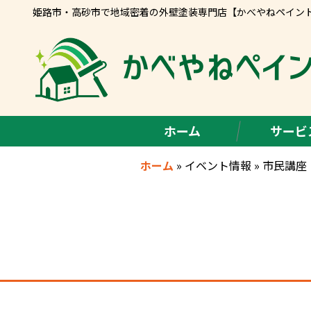
姫路市・高砂市で地域密着の外壁塗装専門店【かべやねペイン
ホーム
サービ
ホーム
»
イベント情報
»
市民講座