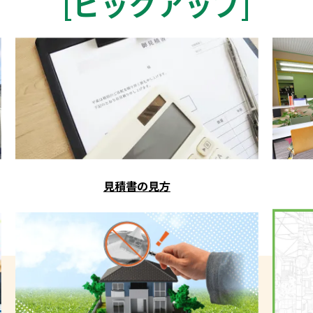
[
ピックアップ
]
見積書の見方