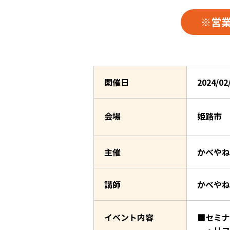
※営
開催日
2024/0
会場
姫路市
主催
かべやね
講師
かべやね
イベント内容
■セミナ