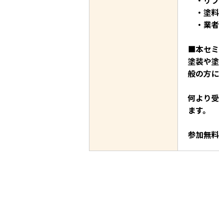
・リフ
・塗料
・業者
■本セミ
塗装や塗
般の方に
何より受
ます。
参加無料