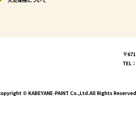
火災保険について
〒67
TEL：
copyright © KABEYANE-PAINT Co.,Ltd.All Rights Reserved