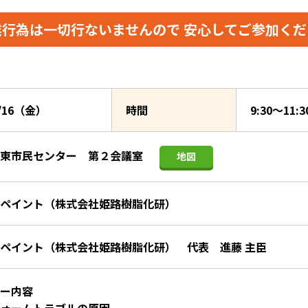
業行為は一切行ないませんので
安心してご参加くだ
2/16（金）
時間
9:30〜11
 東市民センター 第２会議室
地図
ペイント（株式会社姫路樹脂化研）
ペイント（株式会社姫路樹脂化研） 代表 進藤 主臣
ー内容