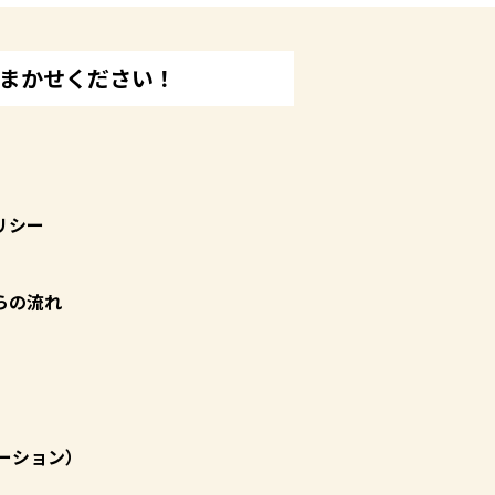
おまかせください！
リシー
らの流れ
ーション）