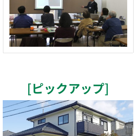
[
ピックアップ
]