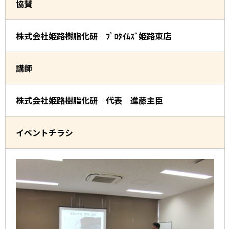
協賛
株式会社姫路樹脂化研 ﾌﾟﾛﾀｲﾑｽﾞ姫路東店
講師
株式会社姫路樹脂化研 代表 進藤主臣
イベントチラシ