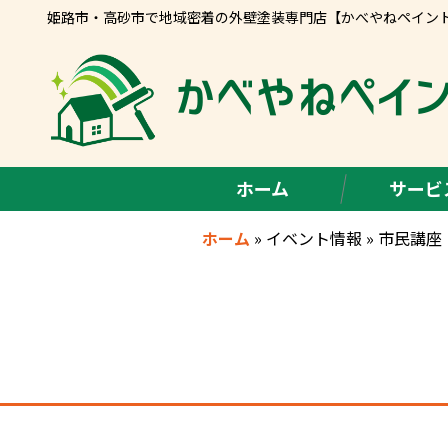
姫路市・高砂市で地域密着の外壁塗装専門店【かべやねペイン
ホーム
サービ
ホーム
»
イベント情報
»
市民講座