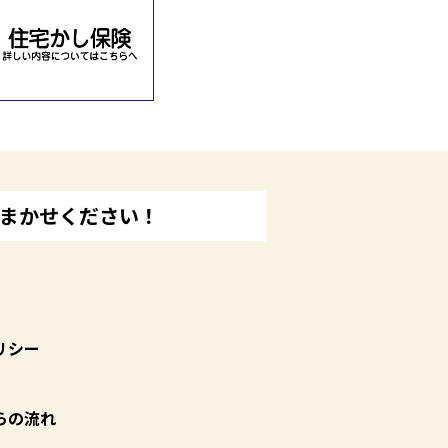
おまかせください！
リシー
らの流れ