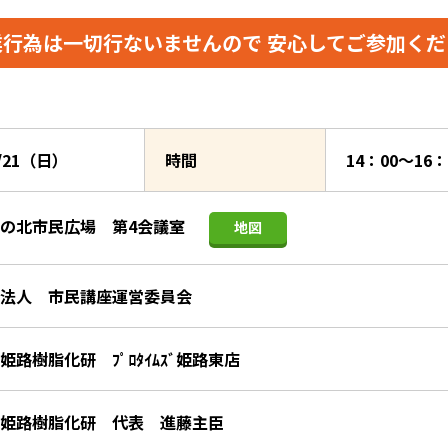
業行為は一切行ないませんので
安心してご参加くだ
0/21（日）
時間
14：00～16
の北市民広場 第4会議室
地図
法人 市民講座運営委員会
姫路樹脂化研 ﾌﾟﾛﾀｲﾑｽﾞ姫路東店
姫路樹脂化研 代表 進藤主臣