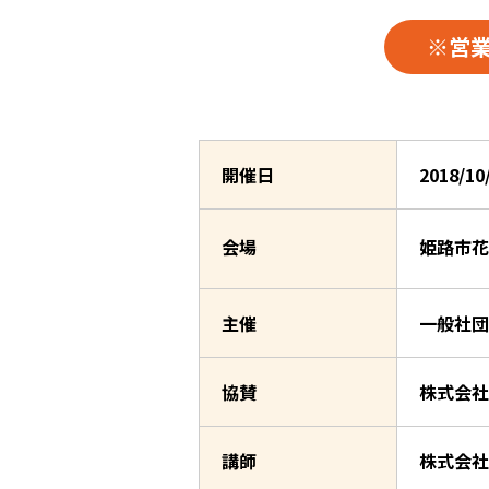
※営
開催日
2018/1
会場
姫路市花
主催
一般社団
協賛
株式会社
講師
株式会社