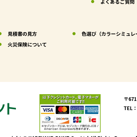
よくあるご質問
見積書の見方
色選び（カラーシミュレ
火災保険について
〒67
TEL：