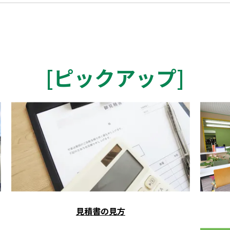
[
ピックアップ
]
見積書の見方