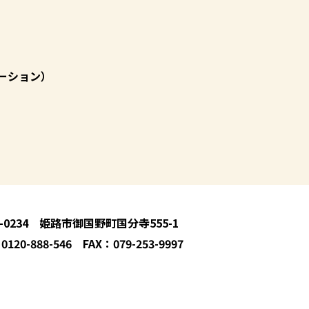
ーション）
1-0234 姫路市御国野町国分寺555-1
0120-888-546 FAX：079-253-9997