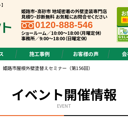
ト】
姫路市・高砂市 地域密着の外壁塗装専門店
お
見積り・診断無料 お気軽にお問合せください
無
0120-888-546
ショールーム／10:00～18:00（月曜定休）
事務所／9:00～18:00（日曜定休）
ス
施工事例
お客様の声
会
 姫路市屋根外壁塗替えセミナー（第156回）
イベント開催情報
EVENT