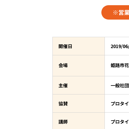
※営
開催日
2019/0
会場
姫路市花
主催
一般社団
協賛
プロタイ
講師
プロタイ