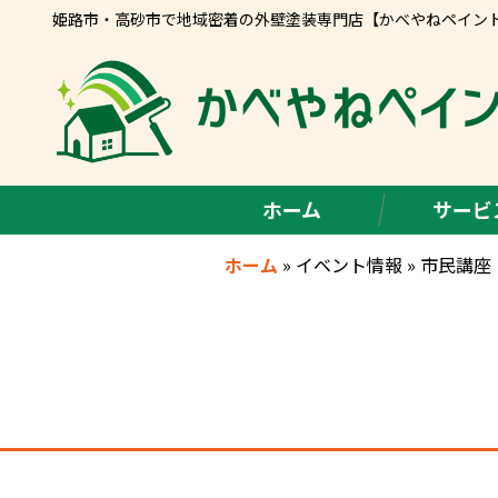
姫路市・高砂市で地域密着の外壁塗装専門店【かべやねペイン
ホーム
サービ
ホーム
»
イベント情報
»
市民講座