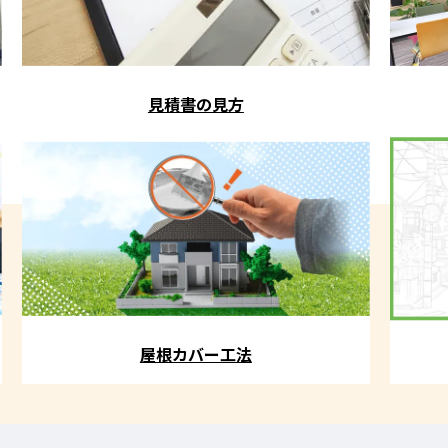
見積書の見方
屋根カバー工法