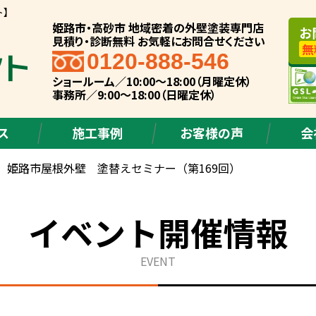
ト】
姫路市・高砂市 地域密着の外壁塗装専門店
お
見積り・診断無料 お気軽にお問合せください
無
0120-888-546
ショールーム／10:00～18:00（月曜定休）
事務所／9:00～18:00（日曜定休）
ス
施工事例
お客様の声
会
 姫路市屋根外壁 塗替えセミナー（第169回）
イベント開催情報
EVENT