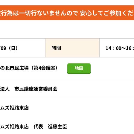
業行為は一切行ないませんので
安心してご参加くだ
6/09（日）
時間
14：00～16
の北市民広場（第4会議室）
地図
法人 市民講座運営委員会
ムズ姫路東店
ムズ姫路東店 代表 進藤主臣