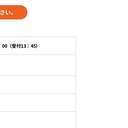
さい。
：00（受付13：45）