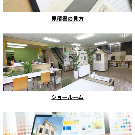
見積書の見方
ショールーム