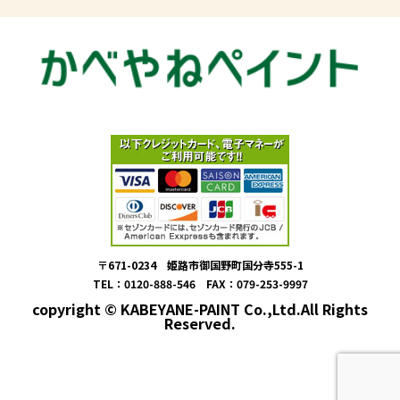
〒671-0234 姫路市御国野町国分寺555-1
TEL：0120-888-546 FAX：079-253-9997
copyright © KABEYANE-PAINT Co.,Ltd.All Rights
Reserved.