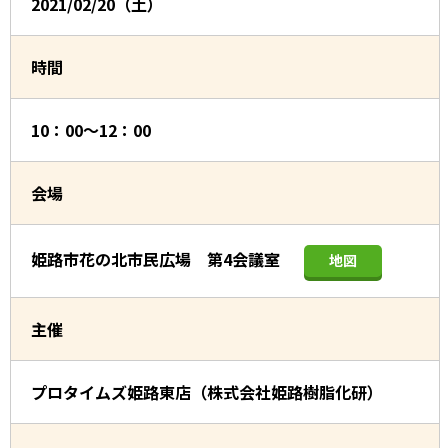
2021/02/20（土）
時間
10：00～12：00
会場
姫路市花の北市民広場 第4会議室
地図
主催
プロタイムズ姫路東店（株式会社姫路樹脂化研）