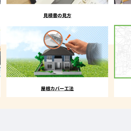
見積書の見方
屋根カバー工法