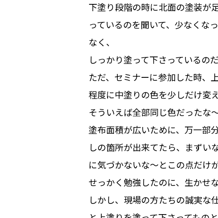
下塗り段階の時に北面の塗装が
っているのを聞いて、少なくな
なく、
しっかり塗って下さっているの
ただ、セミナーに参加した時、
程度に中塗りの色を少しだけ変
そういえば全部同じ色だったな
塗布面積が広いために、万一部
しの箇所が出来てたら、まずい
に気づかないな～とこの点だけ
せっかく勉強したのに、生かせ
しかし、現場の方たちの誠実な
と上塗りを塗って下さってもの