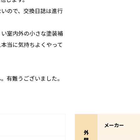
ないので、交換日誌は進行
くい室内外の小さな塗装補
え本当に気持ちよくやって
ん。有難うございました。
メーカー
外
壁