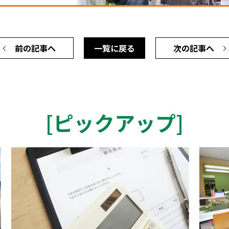
前の記事へ
一覧に戻る
次の記事へ
[
ピックアップ
]