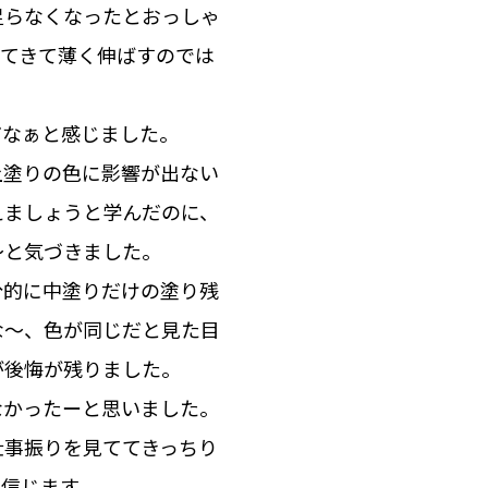
足らなくなったとおっしゃ
ってきて薄く伸ばすのでは
だなぁと感じました。
上塗りの色に影響が出ない
えましょうと学んだのに、
～と気づきました。
分的に中塗りだけの塗り残
な～、色が同じだと見た目
が後悔が残りました。
なかったーと思いました。
仕事振りを見ててきっちり
と信じます。