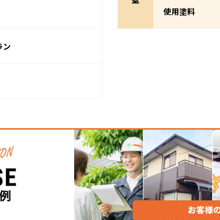
使用塗料
ラン