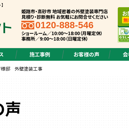
ト】
姫路市・高砂市 地域密着の外壁塗装専門店
お
見積り・診断無料 お気軽にお問合せください
無
0120-888-546
ショールーム／10:00～18:00（月曜定休）
事務所／9:00～18:00（日曜定休）
ス
施工事例
お客様の声
会
F様邸 外壁塗装工事
の声