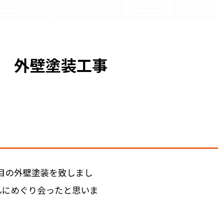
邸 外壁塗装工事
目の外壁塗装を致しまし
んにめぐり会ったと思いま