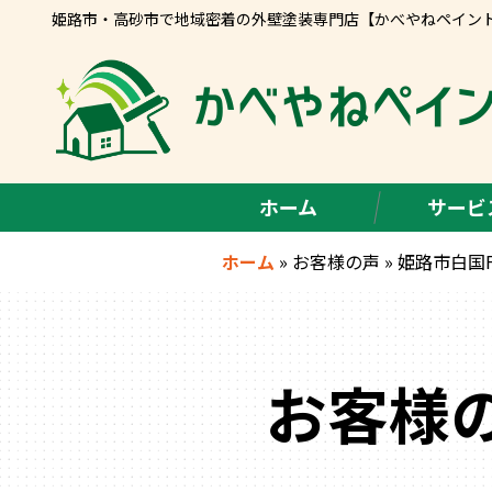
姫路市・高砂市で地域密着の外壁塗装専門店【かべやねペイン
ホーム
サービ
ホーム
»
お客様の声
»
姫路市白国
お客様