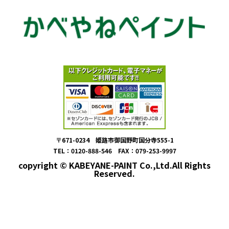
〒671-0234 姫路市御国野町国分寺555-1
TEL：0120-888-546 FAX：079-253-9997
copyright © KABEYANE-PAINT Co.,Ltd.All Rights
Reserved.