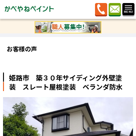
ホーム
»
お客様の声
»
姫路市 築３０年サイディング外
壁塗装 スレート屋根塗装 ベランダ防水
お客様の声
姫路市 築３０年サイディング外壁塗
装 スレート屋根塗装 ベランダ防水