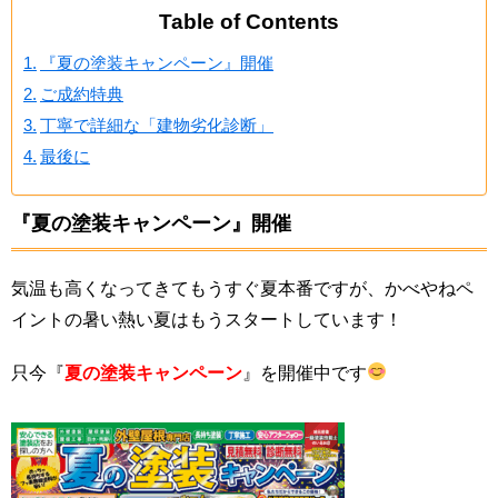
Table of Contents
『夏の塗装キャンペーン』開催
ご成約特典
丁寧で詳細な「建物劣化診断」
最後に
『
夏の塗装キャンペーン
』開催
気温も高くなってきてもうすぐ夏本番ですが、かべやねペ
イントの暑い熱い夏はもうスタートしています！
只今『
夏の塗装キャンペーン
』を開催中です