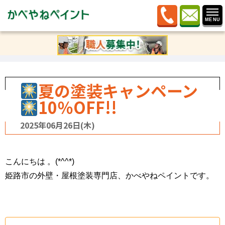
ホーム
»
ブログ
»
記事カテゴリー
»
塗り替え時期
»
夏の塗装キャンペーン
10％OFF!!
夏の塗装キャンペーン
10％OFF!!
2025年06月26日(木)
こんにちは 。(*^^*)
姫路市の外壁・屋根塗装専門店、かべやねペイントです。