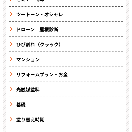
ツートーン・オシャレ
ドローン 屋根診断
ひび割れ（クラック）
マンション
リフォームプラン・お金
光触媒塗料
基礎
塗り替え時期