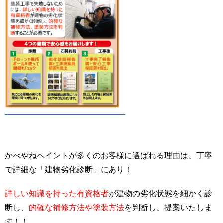
かべやねペイントが多くのお客様に選ばれる理由は、丁寧
で詳細な「建物劣化診断」にあり！
詳しい知識を持った有資格者
が建物の劣化状態を細かく診
断し、
的確な補修方法や塗装方法
を判断し、提案いたしま
す！！