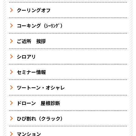
クーリングオフ
コーキング（ｼｰﾘﾝｸﾞ）
ご近所 挨拶
シロアリ
セミナー情報
ツートーン・オシャレ
ドローン 屋根診断
ひび割れ（クラック）
マンション