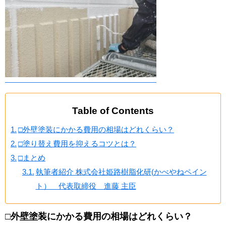
Table of Contents
□外壁塗装にかかる費用の相場はどれくらい？
□塗り替え費用を抑えるコツとは？
□まとめ
執筆者紹介 株式会社姫路樹脂化研(かべやねペイン
ト） 代表取締役 進藤 主臣
□外壁塗装にかかる費用の相場はどれくらい？