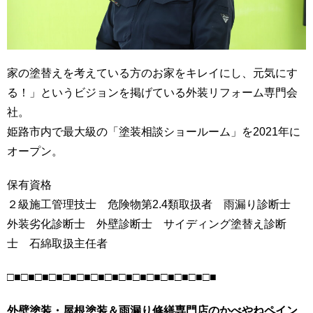
家の塗替えを考えている方のお家をキレイにし、元気にす
る！」というビジョンを掲げている外装リフォーム専門会
社。
姫路市内で最大級の「塗装相談ショールーム」を2021年に
オープン。
保有資格
２級施工管理技士 危険物第2.4類取扱者 雨漏り診断士
外装劣化診断士 外壁診断士 サイディング塗替え診断
士 石綿取扱主任者
□■□■□■□■□■□■□■□■□■□■□■□■□■□■□■
外壁塗装・屋根塗装＆雨漏り修繕専門店のかべやねペイン