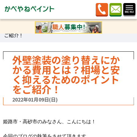
ホーム
»
ブログ
»
感謝しますブログ
»
外壁塗装の塗り替
えにかかる費用とは？相場と安く抑えるためのポイントを
ご紹介！
外壁塗装の塗り替えにか
かる費用とは？相場と安
く抑えるためのポイント
をご紹介！
2022年01月09日(日)
姫路市・高砂市のみなさん、こんにちは！
今回のブログの執筆をさせて頂きます、