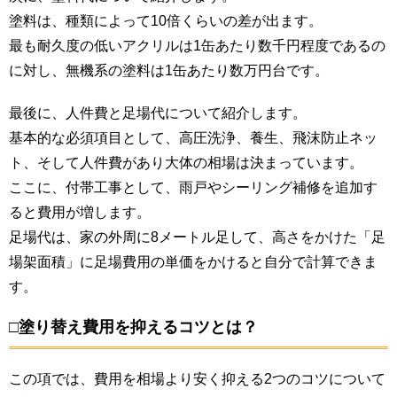
塗料は、種類によって10倍くらいの差が出ます。
最も耐久度の低いアクリルは1缶あたり数千円程度であるの
に対し、無機系の塗料は1缶あたり数万円台です。
最後に、人件費と足場代について紹介します。
基本的な必須項目として、高圧洗浄、養生、飛沫防止ネッ
ト、そして人件費があり大体の相場は決まっています。
ここに、付帯工事として、雨戸やシーリング補修を追加す
ると費用が増します。
足場代は、家の外周に8メートル足して、高さをかけた「足
場架面積」に足場費用の単価をかけると自分で計算できま
す。
□塗り替え費用を抑えるコツとは？
この項では、費用を相場より安く抑える2つのコツについて