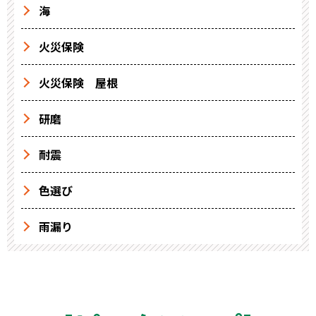
海
火災保険
火災保険 屋根
研磨
耐震
色選び
雨漏り