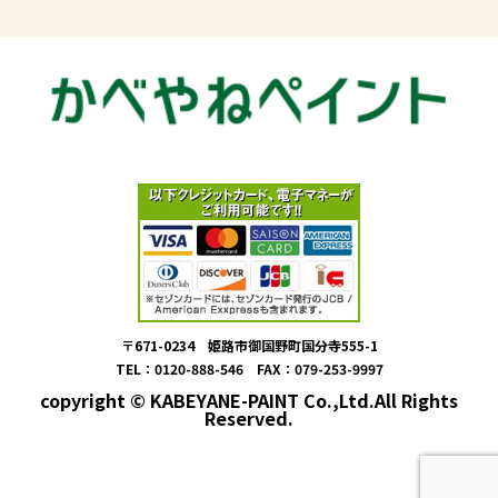
〒671-0234 姫路市御国野町国分寺555-1
TEL：0120-888-546 FAX：079-253-9997
copyright © KABEYANE-PAINT Co.,Ltd.All Rights
Reserved.