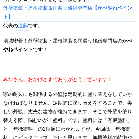
外壁塗装・屋根塗装＆雨漏り修繕専門店
【かべやねペイン
ト】
代表の
進藤
です。
地域密着！外壁塗装・屋根塗装＆雨漏り修繕専門店の
かべ
やねペイント
です！
みなさん、おかげさまでありがとうございます！
家の耐久にも関係する外壁は定期的に塗り替えをしていか
なければなりません。定期的に塗り替えをすることで、美
しい外観、丈夫な建物が維持できます。そこで外壁を塗り
替える際、悩むのが「塗料」です。塗料には「有機塗料」
と「無機塗料」の2種類にわかれますが、今回は「無機塗
料」にピックアップしたいと思います。無機塗料の特徴や