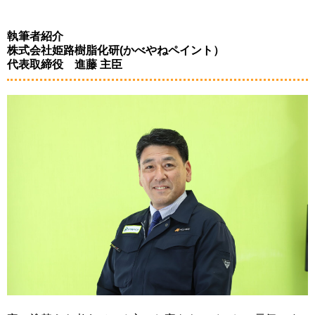
執筆者紹介
株式会社姫路樹脂化研(かべやねペイント）
代表取締役 進藤 主臣