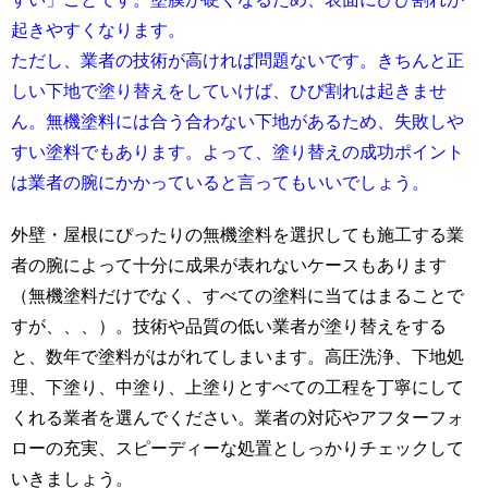
起きやすくなります。
ただし、業者の技術が高ければ問題ないです。きちんと正
しい下地で塗り替えをしていけば、ひび割れは起きませ
ん。無機塗料には合う合わない下地があるため、失敗しや
すい塗料でもあります。よって、塗り替えの成功ポイント
は業者の腕にかかっていると言ってもいいでしょう。
外壁・屋根にぴったりの無機塗料を選択しても施工する業
者の腕によって十分に成果が表れないケースもあります
（無機塗料だけでなく、すべての塗料に当てはまることで
すが、、、）。技術や品質の低い業者が塗り替えをする
と、数年で塗料がはがれてしまいます。高圧洗浄、下地処
理、下塗り、中塗り、上塗りとすべての工程を丁寧にして
くれる業者を選んでください。業者の対応やアフターフォ
ローの充実、スピーディーな処置としっかりチェックして
いきましょう。