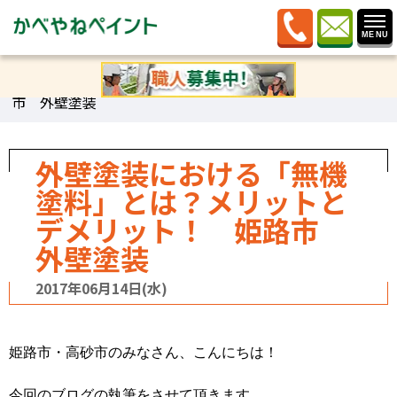
ホーム
»
ブログ
»
記事カテゴリー
»
塗料
»
外壁塗装にお
ける「無機塗料」とは？メリットとデメリット！ 姫路
市 外壁塗装
外壁塗装における「無機
塗料」とは？メリットと
デメリット！ 姫路市
外壁塗装
2017年06月14日(水)
姫路市・高砂市のみなさん、こんにちは！
今回のブログの執筆をさせて頂きます、