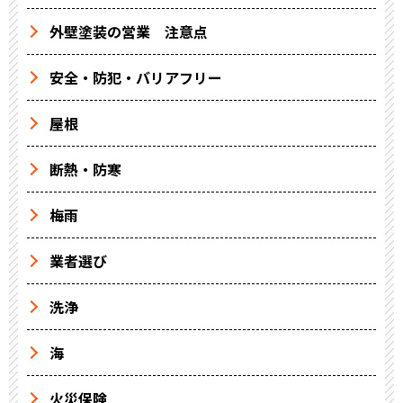
外壁塗装の営業 注意点
安全・防犯・バリアフリー
屋根
断熱・防寒
梅雨
業者選び
洗浄
海
火災保険