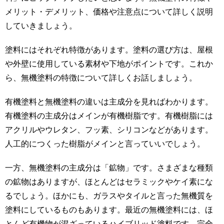
メリット・デメリット、価格や注意点について詳しく説明
していきましょう。
塗料にはそれぞれ特徴があります。塗料の選び方は、屋根
や外壁に使用している素材や下地がポイントです。これか
ら、無機塗料の特徴について詳しくお話しましょう。
有機塗料と無機塗料の違いは主成分を見ればわかります。
有機塗料の主成分はメインが有機樹脂です。有機樹脂には
アクリルやウレタン、フッ素、シリコンなどがあります。
人工的につくった樹脂がメインと言っていいでしょう。
一方、無機塗料の主成分は「鉱物」です。さまざまな種類
の鉱物はありますが、ほとんどはセラミックやケイ素にな
るでしょう。ほかにも、ガラスやタイルと言った無機質を
塗料にしているものもあります。最近の無機塗料には、ほ
とんど有機物が混ざっているハイブリッド塗料です。完全