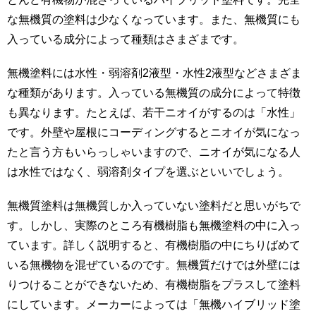
な無機質の塗料は少なくなっています。また、無機質にも
入っている成分によって種類はさまざまです。
無機塗料には水性・弱溶剤2液型・水性2液型などさまざま
な種類があります。入っている無機質の成分によって特徴
も異なります。たとえば、若干ニオイがするのは「水性」
です。外壁や屋根にコーディングするとニオイが気になっ
たと言う方もいらっしゃいますので、ニオイが気になる人
は水性ではなく、弱溶剤タイプを選ぶといいでしょう。
無機質塗料は無機質しか入っていない塗料だと思いがちで
す。しかし、実際のところ有機樹脂も無機塗料の中に入っ
ています。詳しく説明すると、有機樹脂の中にちりばめて
いる無機物を混ぜているのです。無機質だけでは外壁には
りつけることができないため、有機樹脂をプラスして塗料
にしています。メーカーによっては「無機ハイブリッド塗