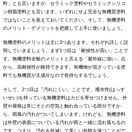
料」とも言いますが、セラミック塗料やセラミックシリコ
ン樹脂塗料とも言います。いずれにせよ完全な無機質塗料
ではないことを覚えておいてください。そして、無機塗料
のメリット・デメリットを把握して上手に使いましょう。
無機塗料のメリットは主に3つあります。それぞれ詳しく説
明していきましょう。まず1つ目は「耐候性が高い」ことで
す。無機塗料全般のメリットと言える「紫外線に強い」点
から、高耐候性が維持できます。有機物が混ざっている塗
料でも無機質が主成分なので長持ちするでしょう。
そして、2つ目は「汚れにくい」ことです。撥水性(はっす
いせい)を持っている無機塗料はカビを寄せつけません。外
壁や屋根は常にそとの空気と触れ合っている部分ですか
ら、雨風の汚れがついてしまいます。けれども、無機塗料
は外壁の表面についている汚れが雨と一緒に流れ落ちるの
です。つまり、汚れを低減して美しい外観を保つことがで