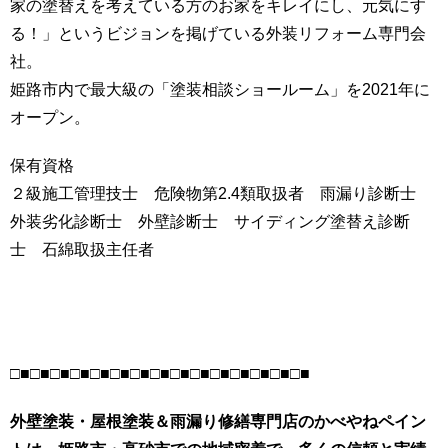
家の塗替えを考えている方のお家をキレイにし、元気にす
る！」というビジョンを掲げている外装リフォーム専門会
社。
姫路市内で最大級の「塗装相談ショールーム」を2021年に
オープン。
保有資格
２級施工管理技士 危険物第2.4類取扱者 雨漏り診断士
外装劣化診断士 外壁診断士 サイディング塗替え診断
士 石綿取扱主任者
□■□■□■□■□■□■□■□■□■□■□■□■□■□■□■
外壁塗装・屋根塗装＆雨漏り修繕専門店のかべやねペイン