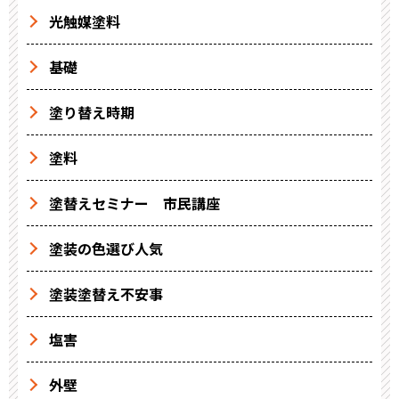
光触媒塗料
基礎
塗り替え時期
塗料
塗替えセミナー 市民講座
塗装の色選び人気
塗装塗替え不安事
塩害
外壁