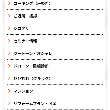
コーキング（ｼｰﾘﾝｸﾞ）
ご近所 挨拶
シロアリ
セミナー情報
ツートーン・オシャレ
ドローン 屋根診断
ひび割れ（クラック）
マンション
リフォームプラン・お金