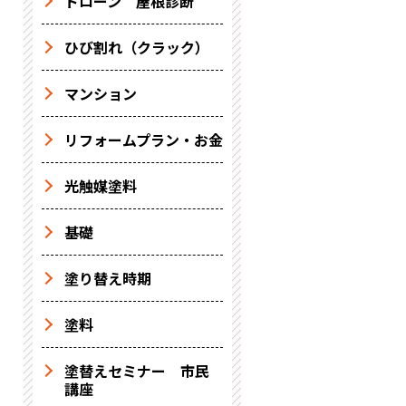
ドローン 屋根診断
ひび割れ（クラック）
マンション
リフォームプラン・お金
光触媒塗料
基礎
塗り替え時期
塗料
塗替えセミナー 市民
講座