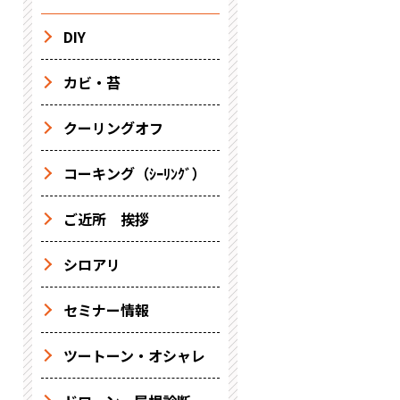
DIY
カビ・苔
クーリングオフ
コーキング（ｼｰﾘﾝｸﾞ）
ご近所 挨拶
シロアリ
セミナー情報
ツートーン・オシャレ