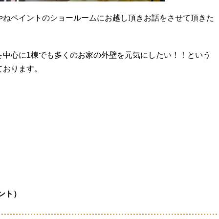
やねペイントのショールームにお越し頂きお話をさせて頂きた
を中心に1棟でも多くのお家の外壁を元気にしたい！！という
ております。
・
イント）