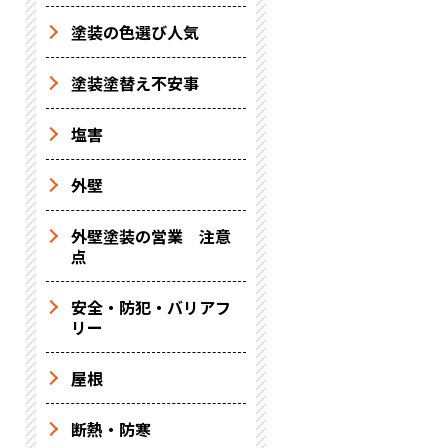
塗装の色選び人気
塗装塗替え不安事
塩害
外壁
外壁塗装の営業 注意
点
安全・防犯・バリアフ
リー
屋根
断熱・防寒