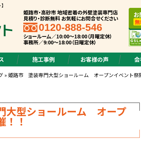
ト】
姫路市・高砂市 地域密着の外壁塗装専門店
お
見積り・診断無料 お気軽にお問合せください
無
0120-888-546
ショールーム／10:00～18:00（月曜定休）
事務所／9:00～18:00（日曜定休）
ス
施工事例
お客様の声
会
グ
»
姫路市 塗装専門大型ショールーム オープンイベント祭
門大型ショールーム オープ
催！！