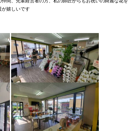
の仲間、先輩経営者の方、私の師匠からもお祝いの綺麗な花を
援が嬉しいです