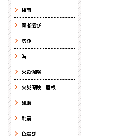
梅雨
業者選び
洗浄
海
火災保険
火災保険 屋根
研磨
耐震
色選び