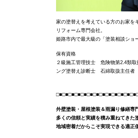
家の塗替えを考えている方のお家を
リフォーム専門会社。
姫路市内で最大級の「塗装相談ショー
保有資格
２級施工管理技士 危険物第2.4類
ング塗替え診断士 石綿取扱主任者
□■□■□■□■□■□■□■□■□■□■□■□■□■
外壁塗装・屋根塗装＆雨漏り修繕専
多くの信頼と実績を積み重ねてきた
地域密着だからこそ実現できる適正