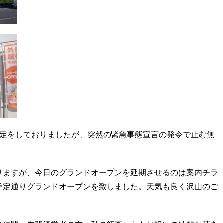
予定をしておりましたが、突然の緊急事態宣言の発令で止む無
りますが、今日のグランドオープンを延期させるのは案内チラ
予定通りグランドオープンを致しました。天気も良く沢山のご