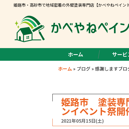
姫路市・高砂市で地域密着の外壁塗装専門店【かべやねペイン
ホーム
サービ
ホーム
»
ブログ
»
感謝しますブロ
姫路市 塗装専
ンイベント祭開
2021年05月15日(土)