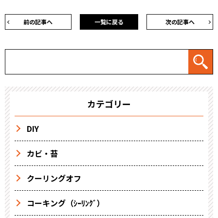
前の記事へ
一覧に戻る
次の記事へ
カテゴリー
DIY
カビ・苔
クーリングオフ
コーキング（ｼｰﾘﾝｸﾞ）