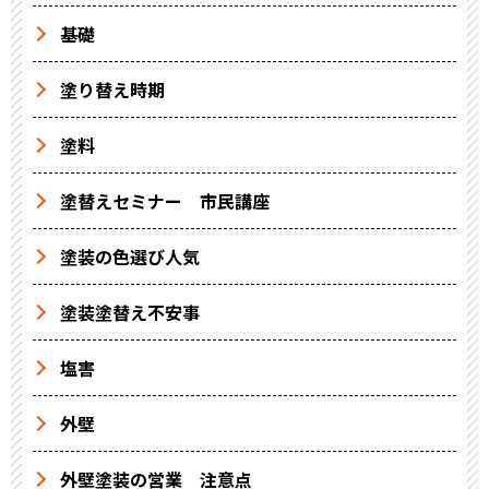
基礎
塗り替え時期
塗料
塗替えセミナー 市民講座
塗装の色選び人気
塗装塗替え不安事
塩害
外壁
外壁塗装の営業 注意点