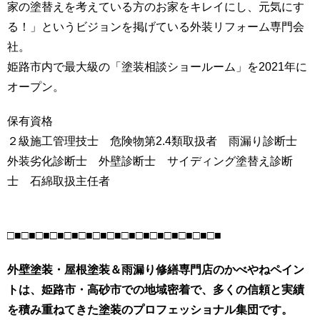
家の塗替えを考えている方のお家をキレイにし、元気にす
る！」というビジョンを掲げている外装リフォーム専門会
社。
姫路市内で最大級の「塗装相談ショールーム」を2021年に
オープン。
保有資格
２級施工管理技士 危険物第2.4類取扱者 雨漏り診断士
外装劣化診断士 外壁診断士 サイディング塗替え診断
士 石綿取扱主任者
□■□■□■□■□■□■□■□■□■□■□■□■□■□■□■
外壁塗装・屋根塗装＆雨漏り修繕専門店のかべやねペイン
トは、姫路市・高砂市での地域密着で、多くの信頼と実績
を積み重ねてきた塗装のプロフェッショナル集団です。