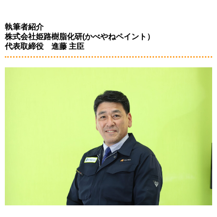
執筆者紹介
株式会社姫路樹脂化研(かべやねペイント）
代表取締役 進藤 主臣