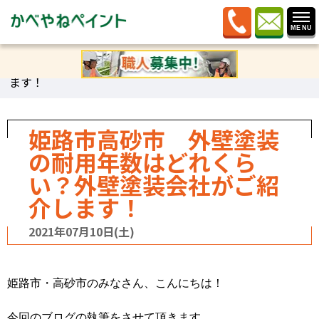
ホーム
»
ブログ
»
感謝しますブログ
»
姫路市高砂市 外
壁塗装の耐用年数はどれくらい？外壁塗装会社がご紹介し
ます！
姫路市高砂市 外壁塗装
の耐用年数はどれくら
い？外壁塗装会社がご紹
介します！
2021年07月10日(土)
姫路市・高砂市のみなさん、こんにちは！
今回のブログの執筆をさせて頂きます、