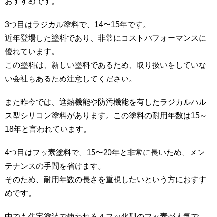
おすすめです。
3つ目はラジカル塗料で、14〜15年です。
近年登場した塗料であり、非常にコストパフォーマンスに
優れています。
この塗料は、新しい塗料であるため、取り扱いをしていな
い会社もあるため注意してください。
また昨今では、遮熱機能や防汚機能を有したラジカルハル
ス型シリコン塗料があります。この塗料の耐用年数は15～
18年と言われています。
4つ目はフッ素塗料で、15〜20年と非常に長いため、メン
テナンスの手間を省けます。
そのため、耐用年数の長さを重視したいという方におすす
めです。
中でも住宅塗装で使われる４フッ化型のフッ素が人気で