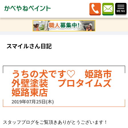
ホーム
»
ブログ
»
記事カテゴリー
»
うちの犬です♡ 姫
路市外壁塗装 プロタイムズ姫路東店
スマイルさん日記
うちの犬です♡ 姫路市
外壁塗装 プロタイムズ
姫路東店
2019年07月25日(木)
スタッフブログをご覧頂きありがとうございます！