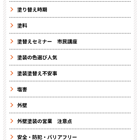
塗り替え時期
塗料
塗替えセミナー 市民講座
塗装の色選び人気
塗装塗替え不安事
塩害
外壁
外壁塗装の営業 注意点
安全・防犯・バリアフリー