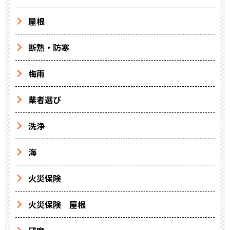
屋根
断熱・防寒
梅雨
業者選び
洗浄
海
火災保険
火災保険 屋根