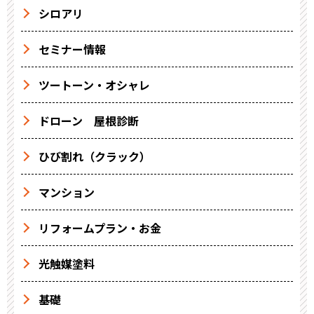
シロアリ
セミナー情報
ツートーン・オシャレ
ドローン 屋根診断
ひび割れ（クラック）
マンション
リフォームプラン・お金
光触媒塗料
基礎