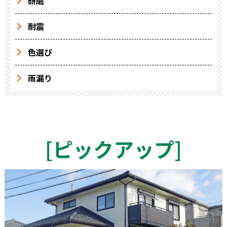
研磨
耐震
色選び
雨漏り
[
ピックアップ
]