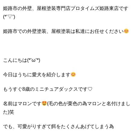
姫路市の外壁、屋根塗装専門店プロタイムズ姫路東店です
(*’▽’)
姫路市での外壁塗装、屋根塗装は私達にお任せください
こんにちは(*’ω’*)
今日はうちに愛犬を紹介します
もうすぐ8歳のミニチュアダックスです♡
名前はマロンです
(毛の色が栗色の為マロンと名付けまし
た)笑
でも、可愛がりすぎて餌をたくさんあげてしまう為