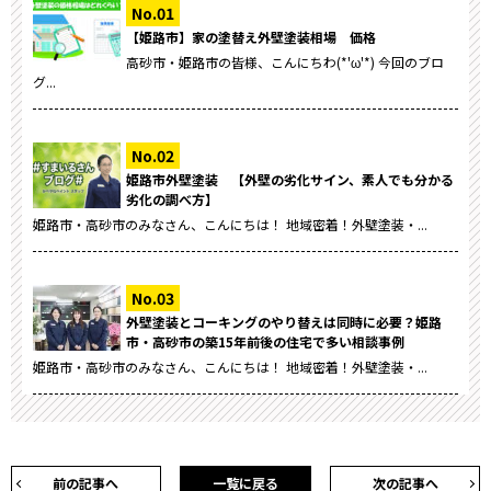
【姫路市】家の塗替え外壁塗装相場 価格
高砂市・姫路市の皆様、こんにちわ(*'ω'*) 今回のブロ
グ...
姫路市外壁塗装 【外壁の劣化サイン、素人でも分かる
劣化の調べ方】
姫路市・高砂市のみなさん、こんにちは！ 地域密着！外壁塗装・...
外壁塗装とコーキングのやり替えは同時に必要？姫路
市・高砂市の築15年前後の住宅で多い相談事例
姫路市・高砂市のみなさん、こんにちは！ 地域密着！外壁塗装・...
前の記事へ
一覧に戻る
次の記事へ