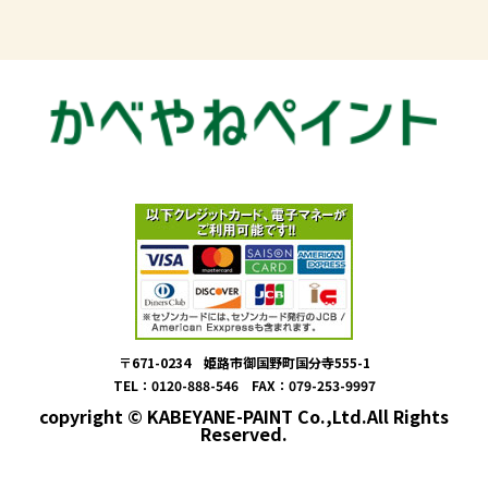
〒671-0234 姫路市御国野町国分寺555-1
TEL：0120-888-546 FAX：079-253-9997
copyright © KABEYANE-PAINT Co.,Ltd.All Rights
Reserved.