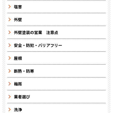
塩害
外壁
外壁塗装の営業 注意点
安全・防犯・バリアフリー
屋根
断熱・防寒
梅雨
業者選び
洗浄