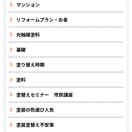
マンション
リフォームプラン・お金
光触媒塗料
基礎
塗り替え時期
塗料
塗替えセミナー 市民講座
塗装の色選び人気
塗装塗替え不安事