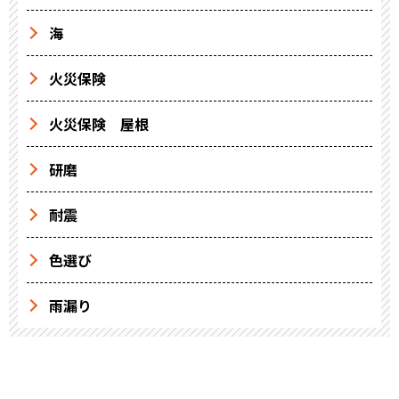
海
火災保険
火災保険 屋根
研磨
耐震
色選び
雨漏り