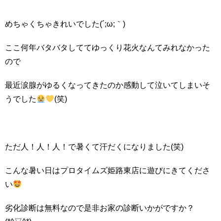
めちゃくちゃきれいでした(´;ω;｀)
ここ何年バタバタしててゆっくり花火なんてみれなかった
ので
最近涙腺がゆるくなってきたのか感動して泣いてしまいそ
うでした
(笑)
ただ人！人！人！で暑くて汗だくになりました(笑)
こんな暑い日はプロタイムズ姫路東店に遊びにきてくださ
い
劣化診断は無料なので是非お家の診断いかがですか？