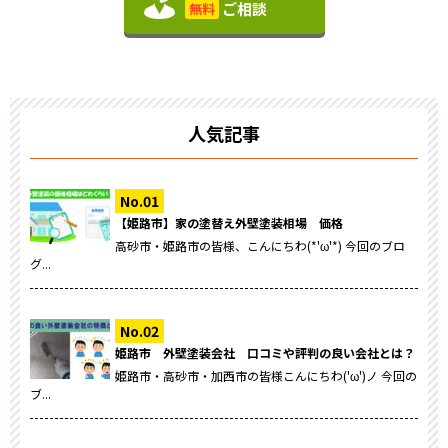
ご相談
無料
人気記事
【姫路市】家の塗替え外壁塗装相場 価格
高砂市・姫路市の皆様、こんにちわ(*'ω'*) 今回のブロ
グ...
姫路市 外壁塗装会社 口コミや評判の良い会社とは？
姫路市・高砂市・加西市の皆様こんにちわ('ω')ノ 今回の
ブ...