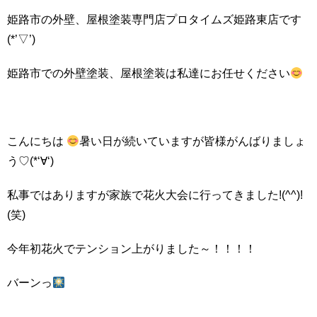
姫路市の外壁、屋根塗装専門店プロタイムズ姫路東店です
(*’▽’)
姫路市での外壁塗装、屋根塗装は私達にお任せください
こんにちは
暑い日が続いていますが皆様がんばりましょ
う♡(*‘∀‘)
私事ではありますが家族で花火大会に行ってきました!(^^)!
(笑)
今年初花火でテンション上がりました～！！！！
バーンっ