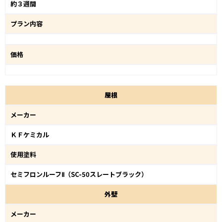
約３週間
プラン内容
価格
屋
根
メーカー
ＫＦケミカル
使用塗料
セミフロンルーフⅡ（SC-50スレートブラック）
外
壁
メーカー