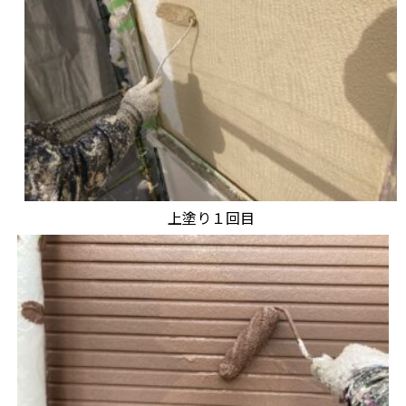
上塗り１回目