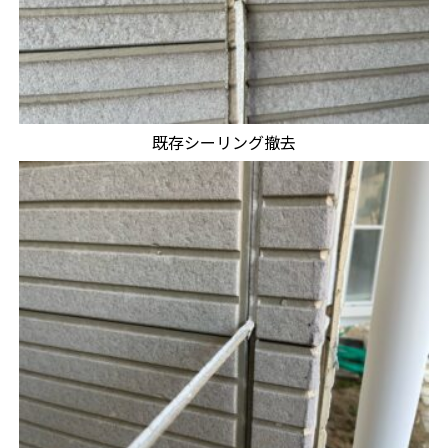
既存シーリング撤去