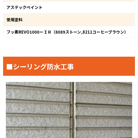
アステックペイント
使用塗料
フッ素REVO1000ーＩＲ（8089ストーン,8211コーヒーブラウン）
■シーリング防水工事