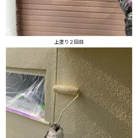
上塗り２回目