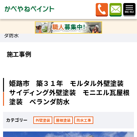
ホーム
»
施工事例
»
姫路市 築３１年 モルタル外壁塗
装 サイディング外壁塗装 モニエル瓦屋根塗装 ベラン
ダ防水
施工事例
姫路市 築３１年 モルタル外壁塗装
サイディング外壁塗装 モニエル瓦屋根
塗装 ベランダ防水
カテゴリー
外壁塗装
屋根塗装
防水工事