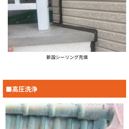
新設シーリング充填
■高圧洗浄