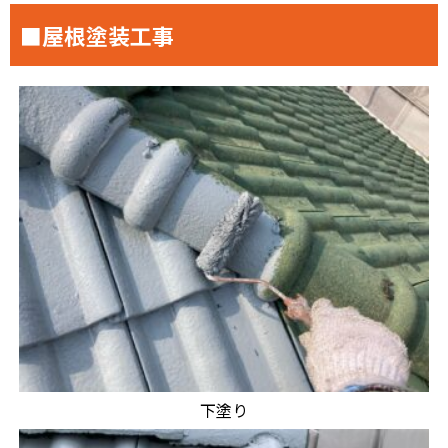
■屋根塗装工事
下塗り