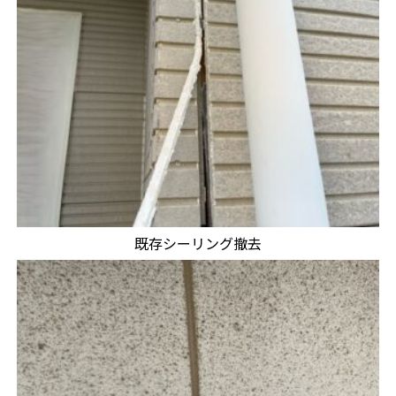
既存シーリング撤去