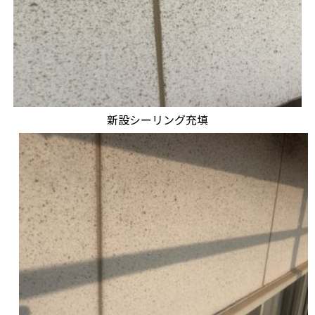
新設シーリング充填