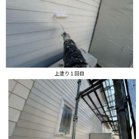
上塗り１回目