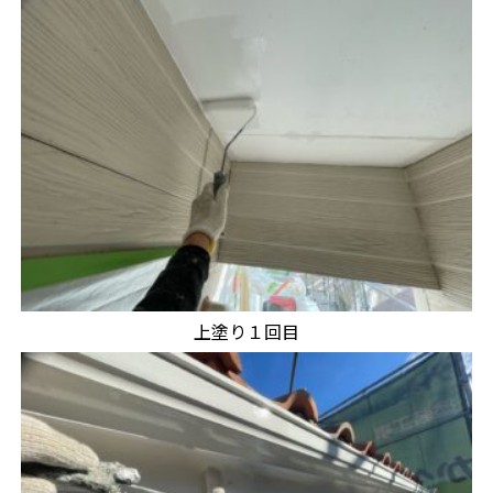
上塗り１回目