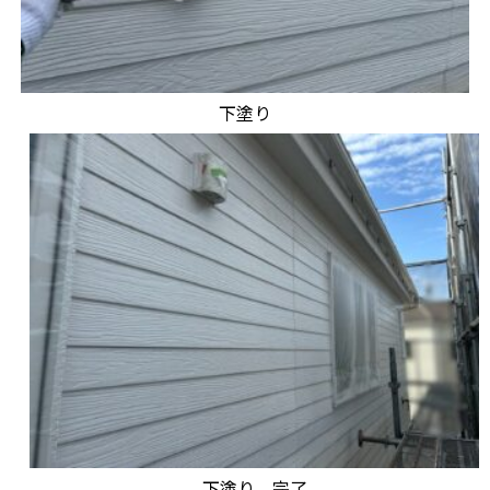
下塗り
下塗り 完了