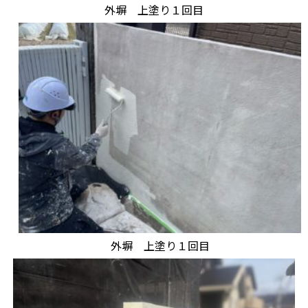
外塀 上塗り１回目
外塀 上塗り１回目