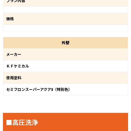
プラン内容
価格
外
壁
メーカー
ＫＦケミカル
使用塗料
セミフロンスーパーアクアⅡ（特別色）
■高圧洗浄