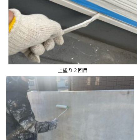
上塗り２回目