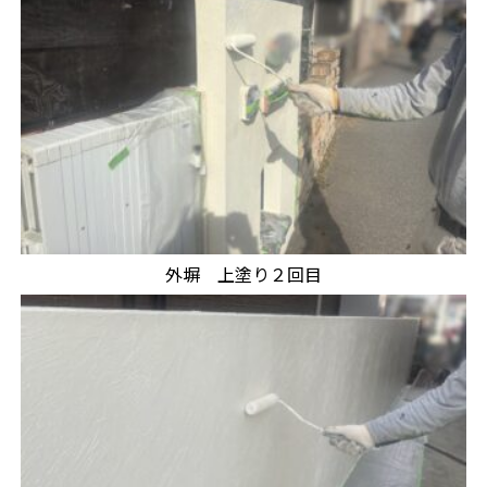
外塀 上塗り２回目