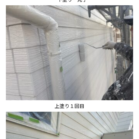
上塗り１回目