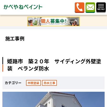
ホーム
»
施工事例
»
姫路市 築２０年 サイディング外
壁塗装 ベランダ防水
施工事例
姫路市 築２０年 サイディング外壁塗
装 ベランダ防水
カテゴリー
外壁塗装
防水工事