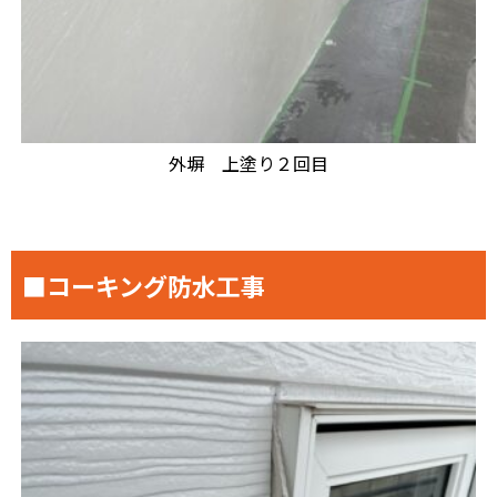
外塀 上塗り２回目
■コーキング防水工事