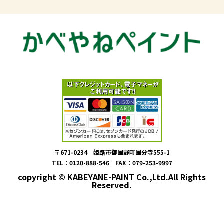
〒671-0234 姫路市御国野町国分寺555-1
TEL：0120-888-546 FAX：079-253-9997
copyright © KABEYANE-PAINT Co.,Ltd.All Rights
Reserved.