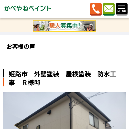
ホーム
»
お客様の声
»
姫路市 外壁塗装 屋根塗装 防
水工事 Ｒ様邸
お客様の声
姫路市 外壁塗装 屋根塗装 防水工
事 Ｒ様邸