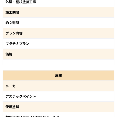
外壁・屋根塗装工事
施工期間
約２週間
プラン内容
プラチナプラン
価格
屋
根
メーカー
アステックペイント
使用塗料