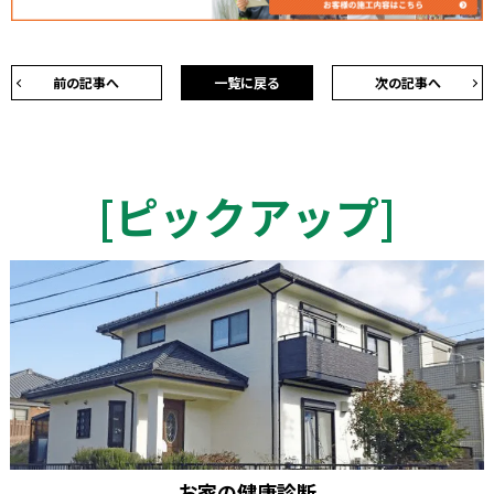
前の記事へ
一覧に戻る
次の記事へ
[
ピックアップ
]
お家の健康診断