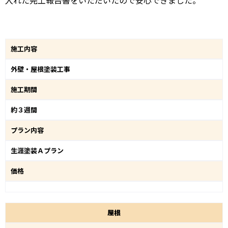
施工内容
外壁・屋根塗装工事
施工期間
約３週間
プラン内容
生涯塗装Ａプラン
価格
屋
根