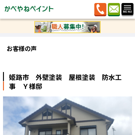
ホーム
»
お客様の声
»
姫路市 外壁塗装 屋根塗装 防
水工事 Ｙ様邸
お客様の声
姫路市 外壁塗装 屋根塗装 防水工
事 Ｙ様邸