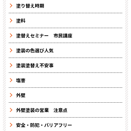
塗り替え時期
塗料
塗替えセミナー 市民講座
塗装の色選び人気
塗装塗替え不安事
塩害
外壁
外壁塗装の営業 注意点
安全・防犯・バリアフリー