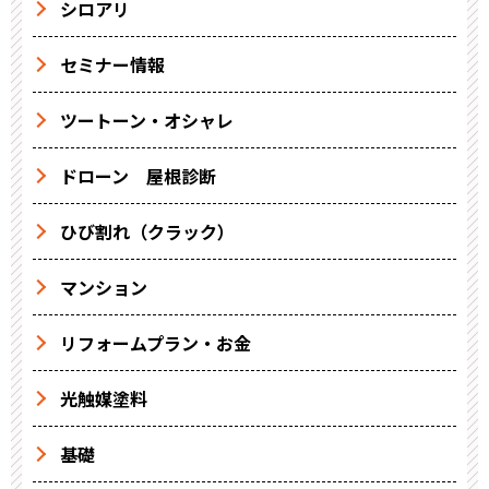
シロアリ
セミナー情報
ツートーン・オシャレ
ドローン 屋根診断
ひび割れ（クラック）
マンション
リフォームプラン・お金
光触媒塗料
基礎