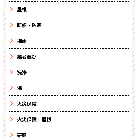
屋根
断熱・防寒
梅雨
業者選び
洗浄
海
火災保険
火災保険 屋根
研磨