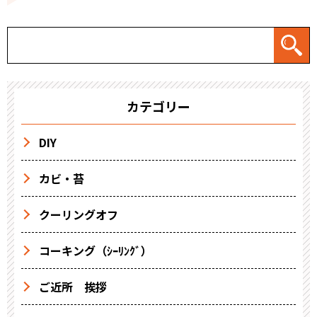
カテゴリー
DIY
カビ・苔
クーリングオフ
コーキング（ｼｰﾘﾝｸﾞ）
ご近所 挨拶