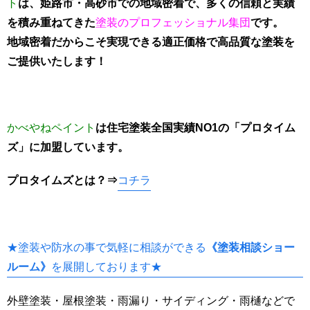
ト
は、姫路市・高砂市での地域密着で、多くの信頼と実績
を積み重ねてきた
塗装のプロフェッショナル集団
です。
地域密着だからこそ実現できる適正価格で高品質な塗装を
ご提供いたします！
かべやねペイント
は住宅塗装全国実績NO1の「プロタイム
ズ」に加盟しています。
プロタイムズとは
？⇒
コチラ
★塗装や防水の事で気軽に相談ができる
《塗装相談ショー
ルーム》
を展開しております★
外壁塗装・屋根塗装・雨漏り・サイディング・雨樋などで