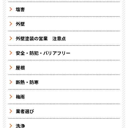
塩害
外壁
外壁塗装の営業 注意点
安全・防犯・バリアフリー
屋根
断熱・防寒
梅雨
業者選び
洗浄