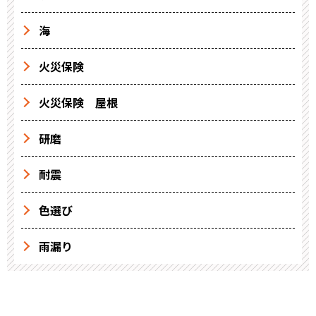
海
火災保険
火災保険 屋根
研磨
耐震
色選び
雨漏り