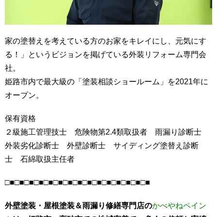
家の塗替えを考えている方のお家をキレイにし、元気にす
る！」というビジョンを掲げている外装リフォーム専門会
社。
姫路市内で最大級の「塗装相談ショールーム」を2021年に
オープン。
保有資格
２級施工管理技士 危険物第2.4類取扱者 雨漏り診断士
外装劣化診断士 外壁診断士 サイディング塗替え診断
士 石綿取扱主任者
□■□■□■□■□■□■□■□■□■□■□■□■□■□■□■
外壁塗装・屋根塗装＆雨漏り修繕専門店の
かべやねペイン