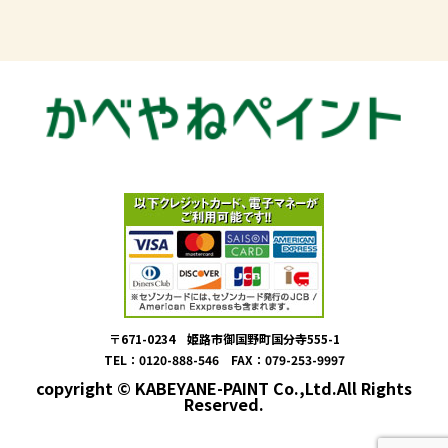
〒671-0234 姫路市御国野町国分寺555-1
TEL：0120-888-546 FAX：079-253-9997
copyright © KABEYANE-PAINT Co.,Ltd.All Rights
Reserved.