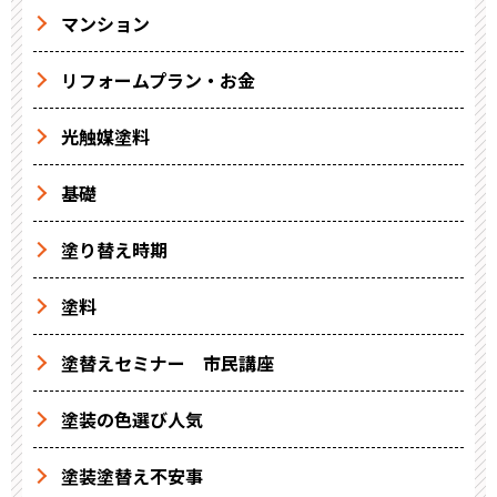
マンション
リフォームプラン・お金
光触媒塗料
基礎
塗り替え時期
塗料
塗替えセミナー 市民講座
塗装の色選び人気
塗装塗替え不安事