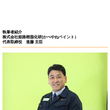
執筆者紹介
株式会社姫路樹脂化研(かべやねペイント）
代表取締役 進藤 主臣