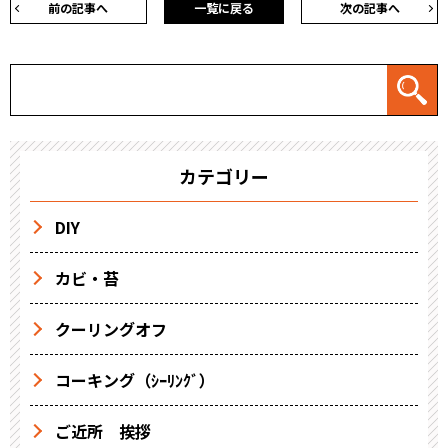
前の記事へ
一覧に戻る
次の記事へ
カテゴリー
DIY
カビ・苔
クーリングオフ
コーキング（ｼｰﾘﾝｸﾞ）
ご近所 挨拶