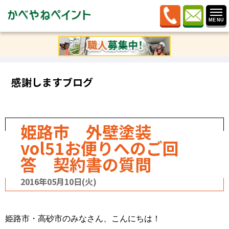
ホーム
»
ブログ
»
記事カテゴリー
»
業者選び
»
姫路市
外壁塗装 vol51お便りへのご回答 契約書の質問
感謝しますブログ
姫路市 外壁塗装
vol51お便りへのご回
答 契約書の質問
2016年05月10日(火)
姫路市・高砂市のみなさん、こんにちは！