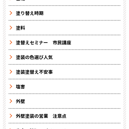
塗り替え時期
塗料
塗替えセミナー 市民講座
塗装の色選び人気
塗装塗替え不安事
塩害
外壁
外壁塗装の営業 注意点