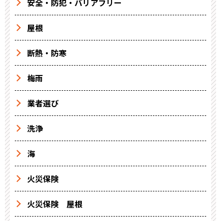
安全・防犯・バリアフリー
屋根
断熱・防寒
梅雨
業者選び
洗浄
海
火災保険
火災保険 屋根