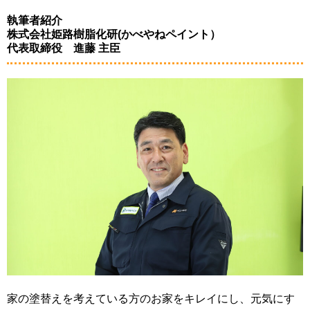
執筆者紹介
株式会社姫路樹脂化研(かべやねペイント）
代表取締役 進藤 主臣
家の塗替えを考えている方のお家をキレイにし、元気にす