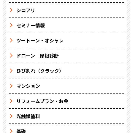
シロアリ
セミナー情報
ツートーン・オシャレ
ドローン 屋根診断
ひび割れ（クラック）
マンション
リフォームプラン・お金
光触媒塗料
基礎