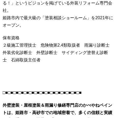
る！」というビジョンを掲げている外装リフォーム専門会
社。
姫路市内で最大級の「塗装相談ショールーム」を2021年に
オープン。
保有資格
２級施工管理技士 危険物第2.4類取扱者 雨漏り診断士
外装劣化診断士 外壁診断士 サイディング塗替え診断
士 石綿取扱主任者
□■□■□■□■□■□■□■□■□■□■□■□■□■□■□■
外壁塗装・屋根塗装＆雨漏り修繕専門店のかべやねペイン
トは、姫路市・高砂市での地域密着で、多くの信頼と実績