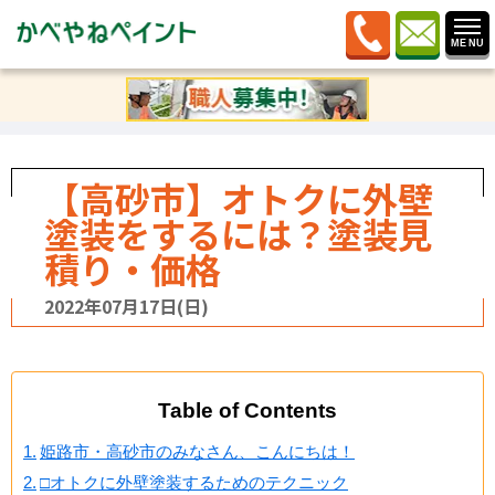
ホーム
»
ブログ
»
感謝しますブログ
»
【高砂市】オトク
に外壁塗装をするには？塗装見積り・価格
【高砂市】オトクに外壁
塗装をするには？塗装見
積り・価格
2022年07月17日(日)
Table of Contents
姫路市・高砂市のみなさん、こんにちは！
□オトクに外壁塗装するためのテクニック