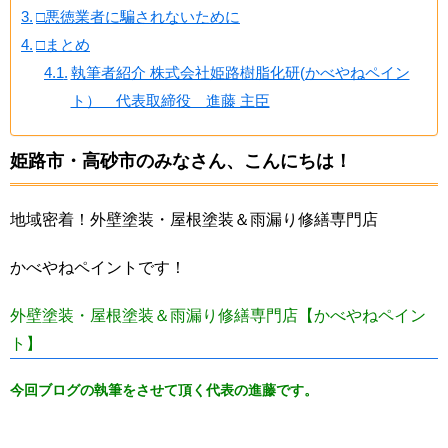
□悪徳業者に騙されないために
□まとめ
執筆者紹介 株式会社姫路樹脂化研(かべやねペイン
ト） 代表取締役 進藤 主臣
姫路市・高砂市のみなさん、こんにちは！
地域密着！外壁塗装・屋根塗装＆雨漏り修繕専門店
かべやねペイントです！
外壁塗装・屋根塗装＆雨漏り修繕専門店【かべやねペイン
ト】
今回ブログの執筆をさせて頂く代表の進藤です。