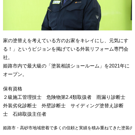
家の塗替えを考えている方のお家をキレイにし、元気にす
る！」というビジョンを掲げている外装リフォーム専門会
社。
姫路市内で最大級の「塗装相談ショールーム」を2021年に
オープン。
保有資格
２級施工管理技士 危険物第2.4類取扱者 雨漏り診断士
外装劣化診断士 外壁診断士 サイディング塗替え診断
士 石綿取扱主任者
姫路市・高砂市地域密着で多くの信頼と実績を積み重ねてきた塗装の