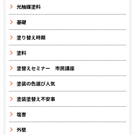
光触媒塗料
基礎
塗り替え時期
塗料
塗替えセミナー 市民講座
塗装の色選び人気
塗装塗替え不安事
塩害
外壁