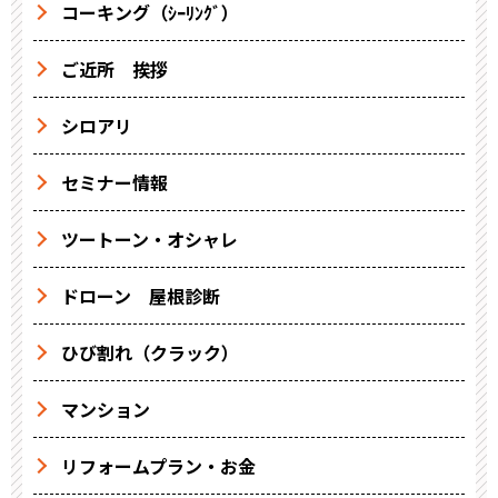
コーキング（ｼｰﾘﾝｸﾞ）
ご近所 挨拶
シロアリ
セミナー情報
ツートーン・オシャレ
ドローン 屋根診断
ひび割れ（クラック）
マンション
リフォームプラン・お金