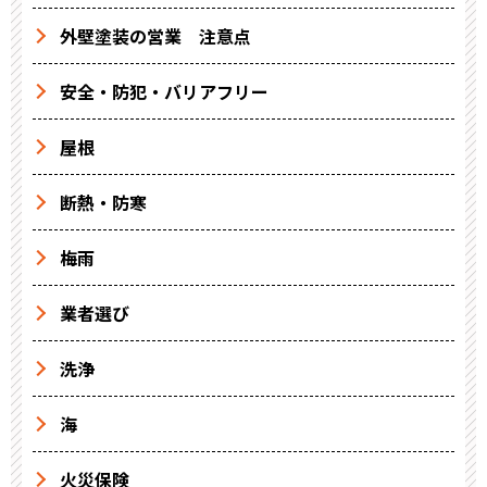
外壁塗装の営業 注意点
安全・防犯・バリアフリー
屋根
断熱・防寒
梅雨
業者選び
洗浄
海
火災保険