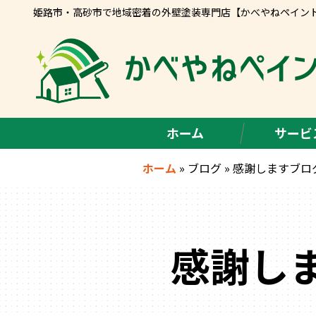
姫路市・高砂市で地域密着の外壁塗装専門店【かべやねペイン
ホーム
サービ
ホーム
»
ブログ
»
感謝しますブロ
感謝し