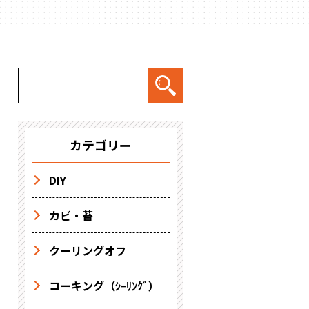
カテゴリー
DIY
カビ・苔
クーリングオフ
コーキング（ｼｰﾘﾝｸﾞ）