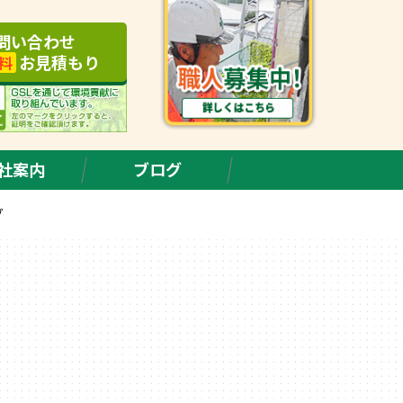
問い合わせ
お見積もり
料
社案内
ブログ
グ