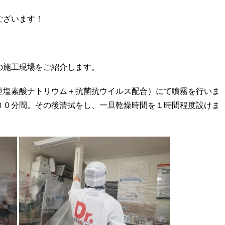
ございます！
の施工現場をご紹介します。
亜塩素酸ナトリウム＋抗菌抗ウイルス配合）にて噴霧を行いま
３０分間。その後清拭をし、一旦乾燥時間を１時間程度設けま