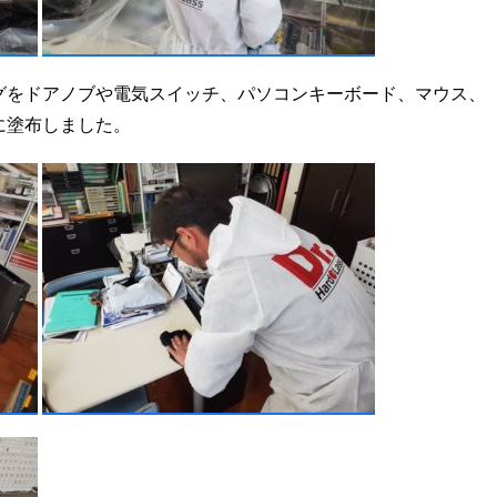
グをドアノブや電気スイッチ、パソコンキーボード、マウス、
に塗布しました。