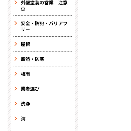
外壁塗装の営業 注意
点
安全・防犯・バリアフ
リー
屋根
断熱・防寒
梅雨
業者選び
洗浄
海