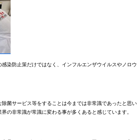
の感染防止策だけではなく、インフルエンザウイルスやノロウ
な除菌サービス等をすることは今までは非常識であったと思い
業界の非常識が常識に変わる事が多くあると感じています。