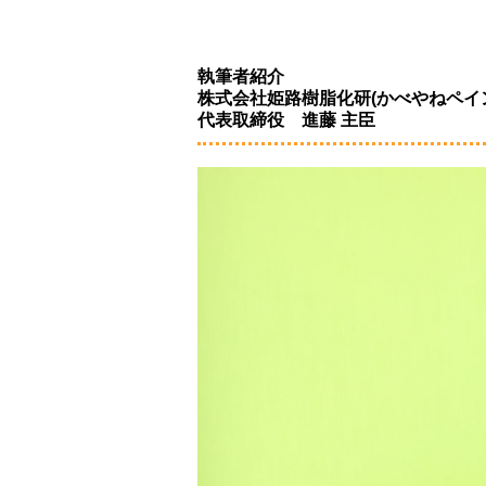
執筆者紹介
株式会社姫路樹脂化研(かべやねペ
代表取締役 進藤 主臣