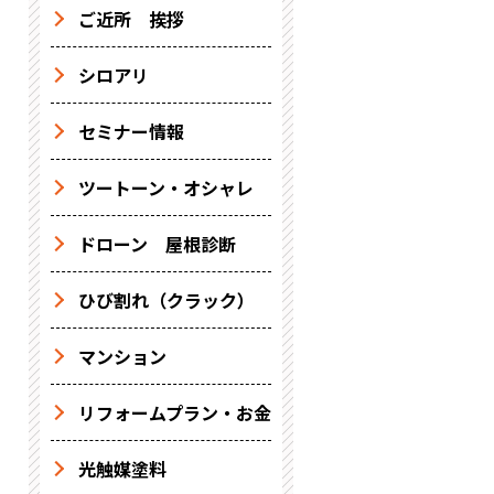
ご近所 挨拶
シロアリ
セミナー情報
ツートーン・オシャレ
ドローン 屋根診断
ひび割れ（クラック）
マンション
リフォームプラン・お金
光触媒塗料