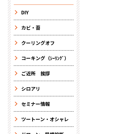
DIY
カビ・苔
クーリングオフ
コーキング（ｼｰﾘﾝｸﾞ）
ご近所 挨拶
シロアリ
セミナー情報
ツートーン・オシャレ