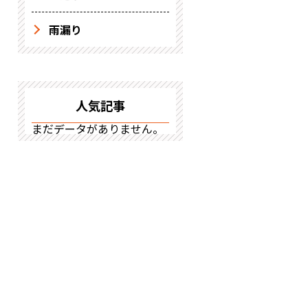
雨漏り
人気記事
まだデータがありません。