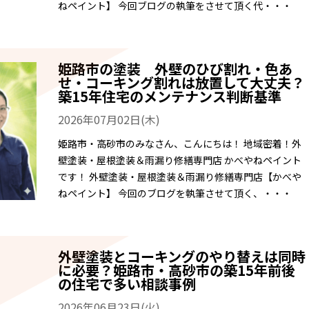
ねペイント】 今回ブログの執筆をさせて頂く代・・・
姫路市の塗装 外壁のひび割れ・色あ
せ・コーキング割れは放置して大丈夫？
築15年住宅のメンテナンス判断基準
2026年07月02日(木)
姫路市・高砂市のみなさん、こんにちは！ 地域密着！外
壁塗装・屋根塗装＆雨漏り修繕専門店 かべやねペイント
です！ 外壁塗装・屋根塗装＆雨漏り修繕専門店【かべや
ねペイント】 今回のブログを執筆させて頂く、・・・
外壁塗装とコーキングのやり替えは同時
に必要？姫路市・高砂市の築15年前後
の住宅で多い相談事例
2026年06月23日(火)