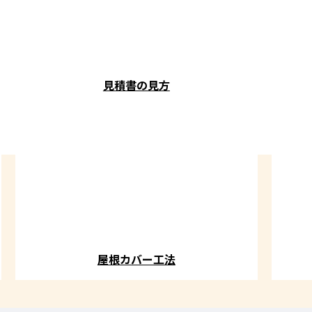
見積書の見方
屋根カバー工法