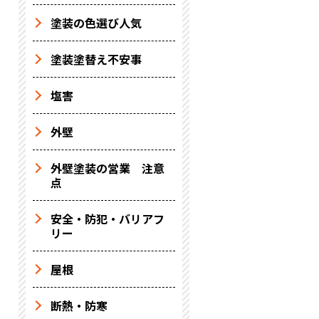
塗装の色選び人気
塗装塗替え不安事
塩害
外壁
外壁塗装の営業 注意
点
安全・防犯・バリアフ
リー
屋根
断熱・防寒