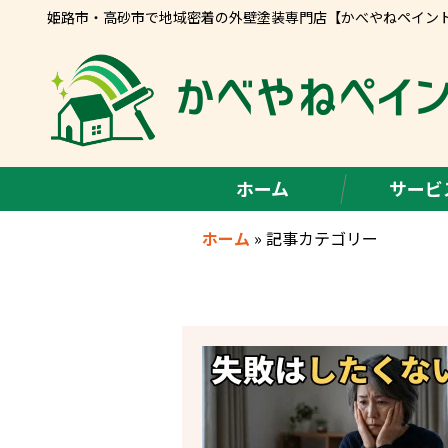
姫路市・高砂市で地域密着の外壁塗装専門店【かべやねペイン
ホーム
サービ
ホーム
»
記事カテゴリー