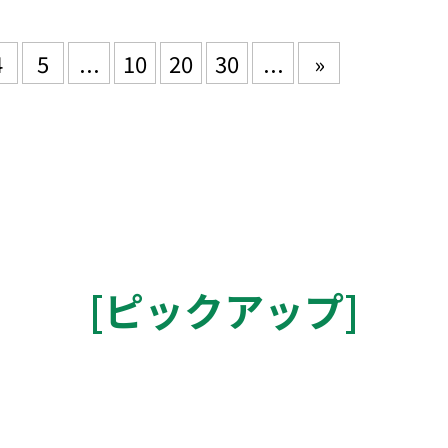
4
5
...
10
20
30
...
»
[
ピックアップ
]