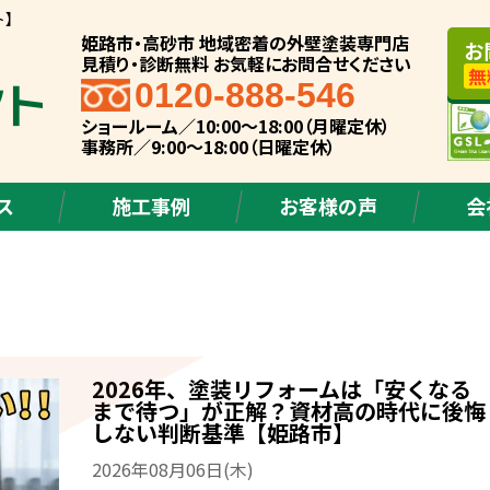
ト】
姫路市・高砂市 地域密着の外壁塗装専門店
お
見積り・診断無料 お気軽にお問合せください
無
0120-888-546
ショールーム／10:00～18:00（月曜定休）
事務所／9:00～18:00（日曜定休）
ス
施工事例
お客様の声
会
2026年、塗装リフォームは「安くなる
まで待つ」が正解？資材高の時代に後悔
しない判断基準【姫路市】
2026年08月06日(木)