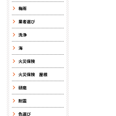
梅雨
業者選び
洗浄
海
火災保険
火災保険 屋根
研磨
耐震
色選び