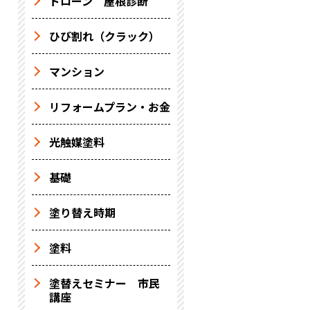
ドローン 屋根診断
ひび割れ（クラック）
マンション
リフォームプラン・お金
光触媒塗料
基礎
塗り替え時期
塗料
塗替えセミナー 市民
講座