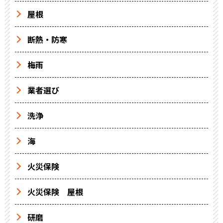
屋根
断熱・防寒
梅雨
業者選び
洗浄
海
火災保険
火災保険 屋根
研磨