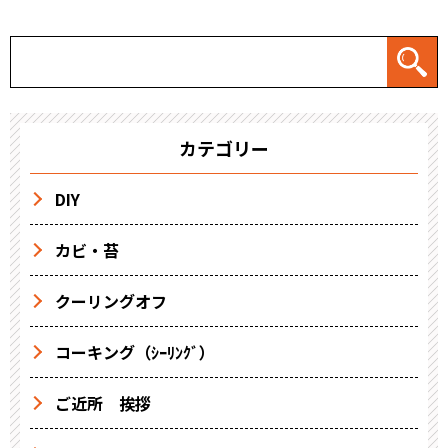
カテゴリー
DIY
カビ・苔
クーリングオフ
コーキング（ｼｰﾘﾝｸﾞ）
ご近所 挨拶