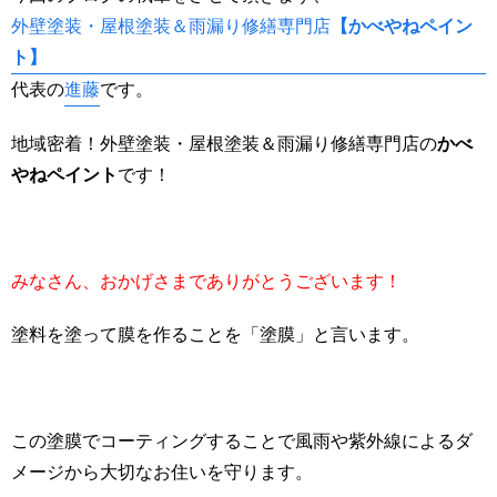
外壁塗装・屋根塗装＆雨漏り修繕専門店
【かべやねペイン
ト】
代表の
進藤
です。
地域密着！外壁塗装・屋根塗装＆雨漏り修繕専門店の
かべ
やねペイント
です！
みなさん、おかげさまでありがとうございます！
塗料を塗って膜を作ることを「塗膜」と言います。
この塗膜でコーティングすることで風雨や紫外線によるダ
メージから大切なお住いを守ります。