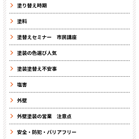
塗り替え時期
塗料
塗替えセミナー 市民講座
塗装の色選び人気
塗装塗替え不安事
塩害
外壁
外壁塗装の営業 注意点
安全・防犯・バリアフリー