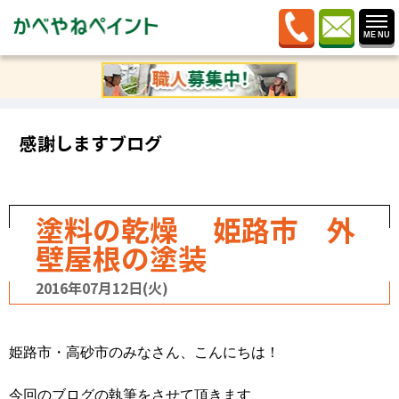
ホーム
»
ブログ
»
感謝しますブログ
»
塗料の乾燥 姫
路市 外壁屋根の塗装
感謝しますブログ
塗料の乾燥 姫路市 外
壁屋根の塗装
2016年07月12日(火)
姫路市・高砂市のみなさん、こんにちは！
今回のブログの執筆をさせて頂きます、