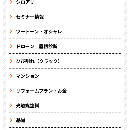
シロアリ
セミナー情報
ツートーン・オシャレ
ドローン 屋根診断
ひび割れ（クラック）
マンション
リフォームプラン・お金
光触媒塗料
基礎