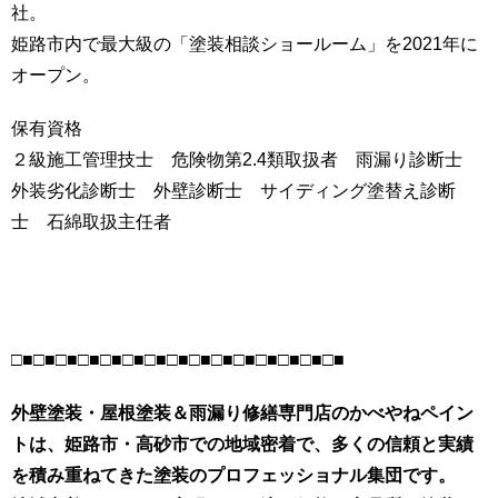
社。
姫路市内で最大級の「塗装相談ショールーム」を2021年に
オープン。
保有資格
２級施工管理技士 危険物第2.4類取扱者 雨漏り診断士
外装劣化診断士 外壁診断士 サイディング塗替え診断
士 石綿取扱主任者
□■□■□■□■□■□■□■□■□■□■□■□■□■□■□■
外壁塗装・屋根塗装＆雨漏り修繕専門店のかべやねペイン
トは、姫路市・高砂市での地域密着で、多くの信頼と実績
を積み重ねてきた塗装のプロフェッショナル集団です。