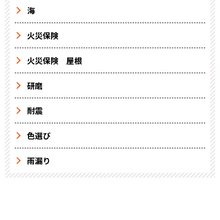
海
火災保険
火災保険 屋根
研磨
耐震
色選び
雨漏り