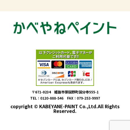
〒671-0234 姫路市御国野町国分寺555-1
TEL：0120-888-546 FAX：079-253-9997
copyright © KABEYANE-PAINT Co.,Ltd.All Rights
Reserved.