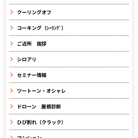
クーリングオフ
コーキング（ｼｰﾘﾝｸﾞ）
ご近所 挨拶
シロアリ
セミナー情報
ツートーン・オシャレ
ドローン 屋根診断
ひび割れ（クラック）
マンション