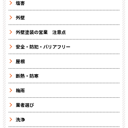
塩害
外壁
外壁塗装の営業 注意点
安全・防犯・バリアフリー
屋根
断熱・防寒
梅雨
業者選び
洗浄