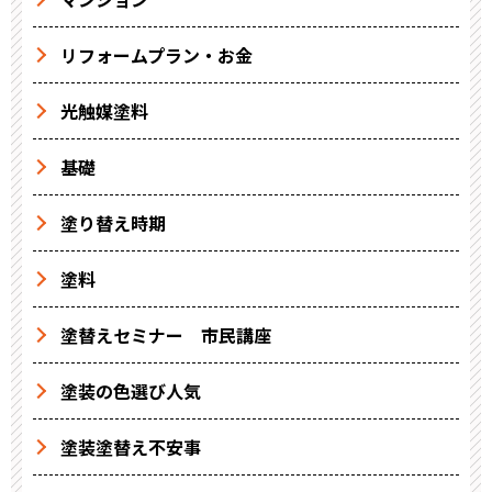
リフォームプラン・お金
光触媒塗料
基礎
塗り替え時期
塗料
塗替えセミナー 市民講座
塗装の色選び人気
塗装塗替え不安事