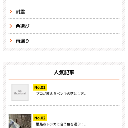
耐震
色選び
雨漏り
人気記事
プロが教えるペンキの落とし方...
姫路市レンガに合う色を選ぶ！...