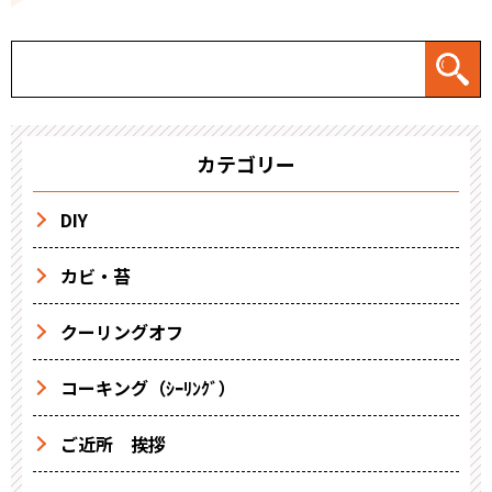
カテゴリー
DIY
カビ・苔
クーリングオフ
コーキング（ｼｰﾘﾝｸﾞ）
ご近所 挨拶