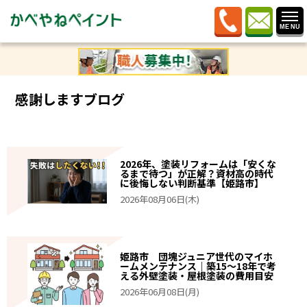
ホーム
»
感謝しますブログ
»
外壁塗装
感謝しますブログ
2026年、塗装リフォームは「安くな
るまで待つ」が正解？資材高の時代
に後悔しない判断基準【姫路市】
2026年08月06日(木)
姫路市 団塊ジュニア世代のマイホ
ームメンテナンス｜築15〜18年で考
える外壁塗装・屋根塗装の費用目安
2026年06月08日(月)