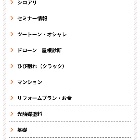
シロアリ
セミナー情報
ツートーン・オシャレ
ドローン 屋根診断
ひび割れ（クラック）
マンション
リフォームプラン・お金
光触媒塗料
基礎