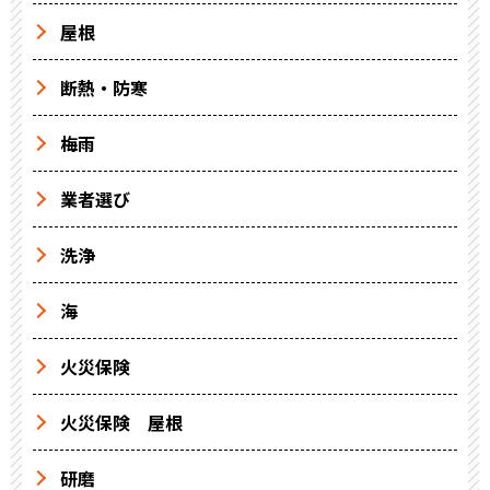
屋根
断熱・防寒
梅雨
業者選び
洗浄
海
火災保険
火災保険 屋根
研磨