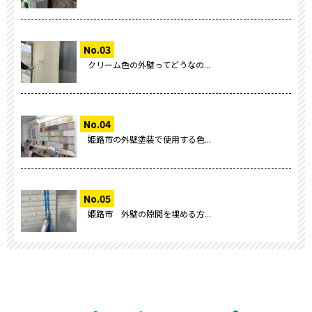
クリーム色の外壁ってどうなの...
姫路市の外壁塗装で使用する色...
姫路市 外壁の隙間を埋める方...