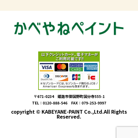
〒671-0234 姫路市御国野町国分寺555-1
TEL：0120-888-546 FAX：079-253-9997
copyright © KABEYANE-PAINT Co.,Ltd.All Rights
Reserved.