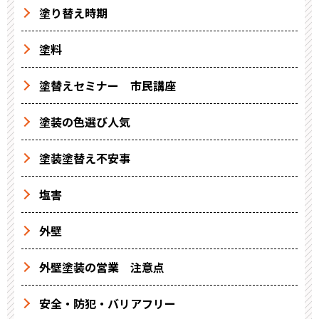
塗り替え時期
塗料
塗替えセミナー 市民講座
塗装の色選び人気
塗装塗替え不安事
塩害
外壁
外壁塗装の営業 注意点
安全・防犯・バリアフリー